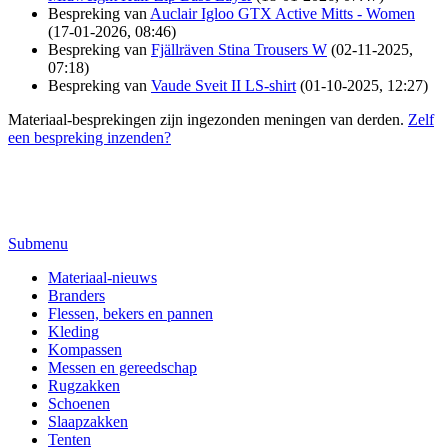
Bespreking van
Auclair Igloo GTX Active Mitts - Women
(17-01-2026, 08:46)
Bespreking van
Fjällräven Stina Trousers W
(02-11-2025,
07:18)
Bespreking van
Vaude Sveit II LS-shirt
(01-10-2025, 12:27)
Materiaal-besprekingen zijn ingezonden meningen van derden.
Zelf
een bespreking inzenden?
Submenu
Materiaal-nieuws
Branders
Flessen, bekers en pannen
Kleding
Kompassen
Messen en gereedschap
Rugzakken
Schoenen
Slaapzakken
Tenten