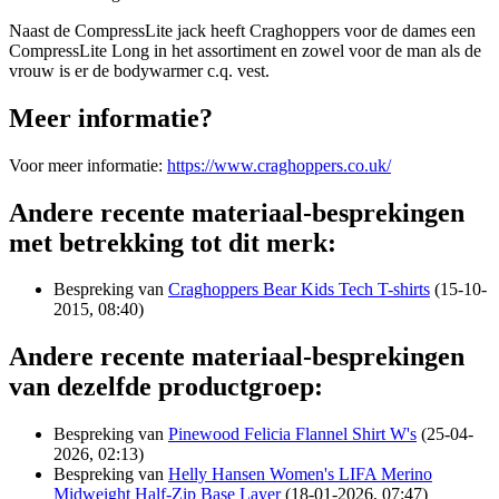
Naast de CompressLite jack heeft Craghoppers voor de dames een
CompressLite Long in het assortiment en zowel voor de man als de
vrouw is er de bodywarmer c.q. vest.
Meer informatie?
Voor meer informatie:
https://www.craghoppers.co.uk/
Andere recente materiaal-besprekingen
met betrekking tot dit merk:
Bespreking van
Craghoppers Bear Kids Tech T-shirts
(15-10-
2015, 08:40)
Andere recente materiaal-besprekingen
van dezelfde productgroep:
Bespreking van
Pinewood Felicia Flannel Shirt W's
(25-04-
2026, 02:13)
Bespreking van
Helly Hansen Women's LIFA Merino
Midweight Half-Zip Base Layer
(18-01-2026, 07:47)