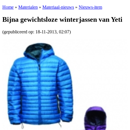
Home
»
Materialen
»
Materiaal-nieuws
»
Nieuws-item
Bijna gewichtsloze winterjassen van Yeti
(gepubliceerd op: 18-11-2013, 02:07)