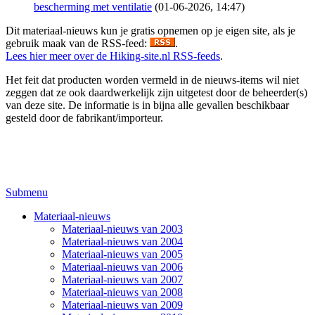
bescherming met ventilatie
(01-06-2026, 14:47)
Dit materiaal-nieuws kun je gratis opnemen op je eigen site, als je
gebruik maak van de RSS-feed:
.
Lees hier meer over de Hiking-site.nl RSS-feeds
.
Het feit dat producten worden vermeld in de nieuws-items wil niet
zeggen dat ze ook daardwerkelijk zijn uitgetest door de beheerder(s)
van deze site. De informatie is in bijna alle gevallen beschikbaar
gesteld door de fabrikant/importeur.
Submenu
Materiaal-nieuws
Materiaal-nieuws van 2003
Materiaal-nieuws van 2004
Materiaal-nieuws van 2005
Materiaal-nieuws van 2006
Materiaal-nieuws van 2007
Materiaal-nieuws van 2008
Materiaal-nieuws van 2009