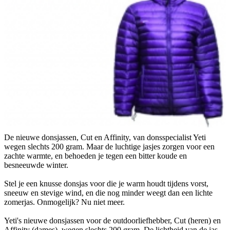
De nieuwe donsjassen, Cut en Affinity, van donsspecialist Yeti
wegen slechts 200 gram. Maar de luchtige jasjes zorgen voor een
zachte warmte, en behoeden je tegen een bitter koude en
besneeuwde winter.
Stel je een knusse donsjas voor die je warm houdt tijdens vorst,
sneeuw en stevige wind, en die nog minder weegt dan een lichte
zomerjas. Onmogelijk? Nu niet meer.
Yeti's nieuwe donsjassen voor de outdoorliefhebber, Cut (heren) en
Affinity (dames), wegen slechts 200 gram. De lichtheid van de jas