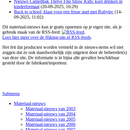
Nieuwe CamelBak Thrive Flip Straw Kids: koel drinken in
kinderformaat
(20-09-2025, 16:29)
Back to school: klaar voor een frisse start met Rubytec
(14-
09-2025, 11:02)
Dit materiaal-nieuws kun je gratis opnemen op je eigen site, als je
gebruik maak van de RSS-feed:
.
Lees hier meer over de Hiking-site.nl RSS-feeds
.
Het feit dat producten worden vermeld in de nieuws-items wil niet
zeggen dat ze ook daardwerkelijk zijn uitgetest door de beheerder(s)
van deze site. De informatie is in bijna alle gevallen beschikbaar
gesteld door de fabrikant/importeur.
Submenu
Materiaal-nieuws
Materiaal-nieuws van 2003
Materiaal-nieuws van 2004
Materiaal-nieuws van 2005
Materiaal-nieuws van 2006
Materiaal-nieuws van 2007