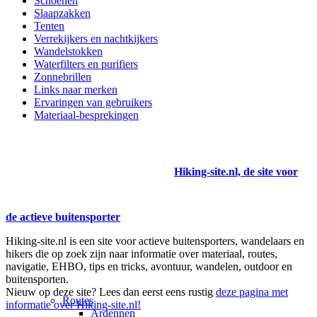
Schoenen
Slaapzakken
Tenten
Verrekijkers en nachtkijkers
Wandelstokken
Waterfilters en purifiers
Zonnebrillen
Links naar merken
Ervaringen van gebruikers
Materiaal-besprekingen
Hiking-site.nl, de site voor
de actieve buitensporter
Hiking-site.nl is een site voor actieve buitensporters, wandelaars en
hikers die op zoek zijn naar informatie over materiaal, routes,
navigatie, EHBO, tips en tricks, avontuur, wandelen, outdoor en
buitensporten.
Nieuw op deze site? Lees dan eerst eens rustig
deze pagina met
Routes
informatie over Hiking-site.nl!
Ardennen