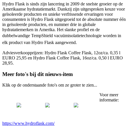
Hydro Flask is sinds zijn lancering in 2009 de snelste groeier op de
Amerikaanse hydratatiemarkt. Dankzij zijn uitgesproken keuze voor
geïsoleerde producten en unieke verfrissende ervaringen voor
consumenten is Hydro Flask uitgegroeid tot de absolute nummer één
in geïsoleerde producten, en nummer drie in globale
hydratatiemerken in Amerika. Het slanke profiel en de
dubbelwandige TempShield vacuümisolatietechnologie worden in
elk product van Hydro Flask aangewend.
Adviesverkoopprijzen: Hydro Flask Coffee Flask, 12oz/ca. 0,35 l
EURO 25,95 en Hydro Flask Coffee Flask, 16oz/ca. 0,50 l EURO
28,95.
Meer foto's bij dit nieuws-item
Klik op de onderstaande foto's om ze groter te zien...
Voor meer
informatie:
https://www.hydroflask.com/