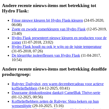
Andere recente nieuws-items met betrekking tot
Hydro Flask:
Frisse nieuwe kleuren bij Hydro Flask-kleuren
(24-05-2020,
06:08)
Zoete en zwoele zomerkleuren van Hydro Flask
(12-05-2019,
23:40)
Hydro Flask presenteert nieuwe kleuren en producten voor de
zomer
(11-07-2018, 23:02)
Hydro Flask houdt nu ook je wijn op de juiste temperatuur
(31-05-2018, 07:26)
De kleurrijke isoleerflessen van Hydro Flask
(11-04-2017,
10:54)
Andere recente nieuws-items met betrekking dezelfde
productgroep:
Rubytec Dailyshot, een warm decembercadeau voor actieve
koffieliefhebbers
(14-12-2025, 03:41)
Duurzame drinkoplossing dankzij CamelBak Thrive-serie
(01-12-2025, 00:56)
Koffieliefhebbers zetten de Rubytec Shira-bekers op hun
wensenlijstje
(29-10-2025, 15:16)