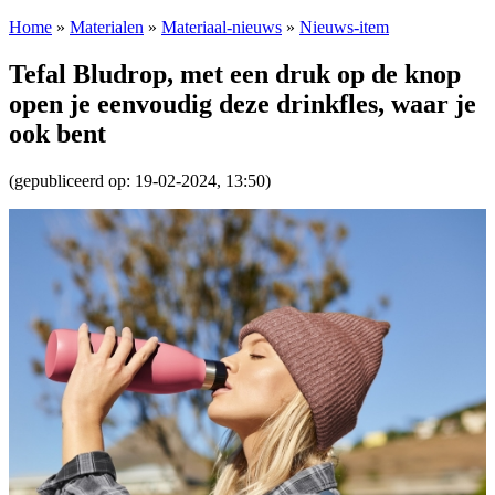
Home
»
Materialen
»
Materiaal-nieuws
»
Nieuws-item
Tefal Bludrop, met een druk op de knop
open je eenvoudig deze drinkfles, waar je
ook bent
(gepubliceerd op: 19-02-2024, 13:50)