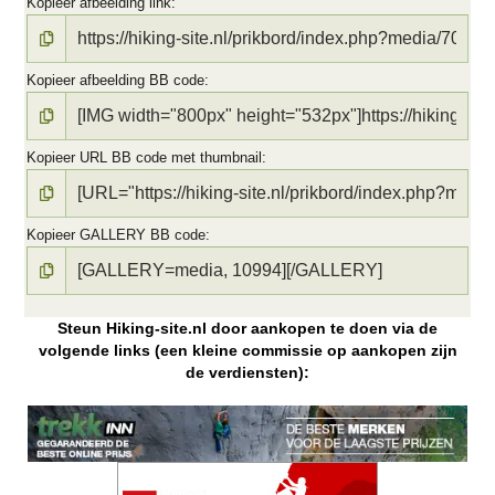
Kopieer afbeelding link
Kopieer afbeelding BB code
Kopieer URL BB code met thumbnail
Kopieer GALLERY BB code
Steun Hiking-site.nl door aankopen te doen via de
volgende links (een kleine commissie op aankopen zijn
de verdiensten):