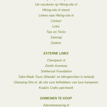
Uw vacatures op Hiking-site.nl
Hiking-site.nl steunt
Linken naar Hiking-site.nl
Contact
Links
Tips en Tricks
Sitemap
Zoeken
EXTERNE LINKS
Chestpack.nl
Zenith Aventura
Sheltersuit Foundation
Tailor-Made Tours (Wandel- en hikingtochten in Ierland)
Glamping-Site.nl, dé site voor liefhebbers van luxe kamperen
Koala's Crafts patchwork
DOMEINEN TE KOOP
Adventureracing.nl