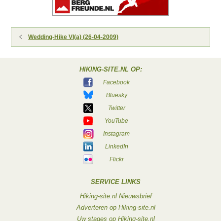
Wedding-Hike VI(a) (26-04-2009)
HIKING-SITE.NL OP:
Facebook
Bluesky
Twitter
YouTube
Instagram
LinkedIn
Flickr
SERVICE LINKS
Hiking-site.nl Nieuwsbrief
Adverteren op Hiking-site.nl
Uw stages op Hiking-site.nl