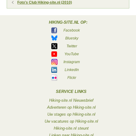
Foto's Club Hiking-site.nl (2010)
HIKING-SITE.NL OP:
Facebook
Bluesky
Twitter
YouTube
Instagram
LinkedIn
Flickr
SERVICE LINKS
Hiking-site.nl Nieuwsbrief
Adverteren op Hiking-site.nl
Uw stages op Hiking-site.nl
Uw vacatures op Hiking-site.nl
Hiking-site.nl steunt
Linken naar Hiking-site.nl