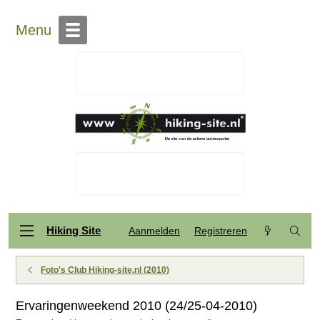
Menu
Hiking Site
Aanmelden
Registreren
Foto's Club Hiking-site.nl (2010)
Ervaringenweekend 2010 (24/25-04-2010)