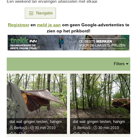
Een weekend lan ervaringen uitwisselen met elkaar.
Navigatie
Registreer
en
meld je aan
om geen Google-advertenties te
zien op het prikbord!
Filters
dat wat gingen testen, hangmatten
dat wat gingen testen, hangmatten
BertusS
30 mei 2010
BertusS
30 mei 2010
0
0
0
1