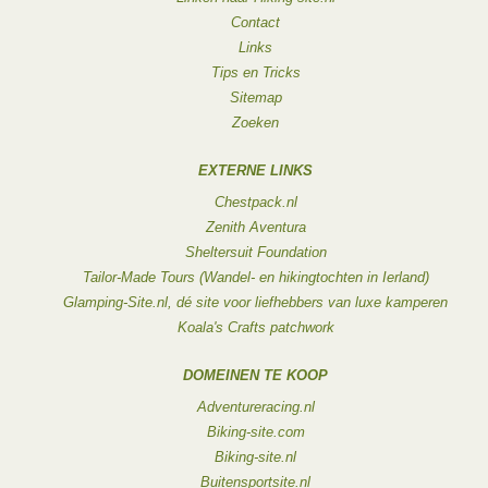
Contact
Links
Tips en Tricks
Sitemap
Zoeken
EXTERNE LINKS
Chestpack.nl
Zenith Aventura
Sheltersuit Foundation
Tailor-Made Tours (Wandel- en hikingtochten in Ierland)
Glamping-Site.nl, dé site voor liefhebbers van luxe kamperen
Koala's Crafts patchwork
DOMEINEN TE KOOP
Adventureracing.nl
Biking-site.com
Biking-site.nl
Buitensportsite.nl