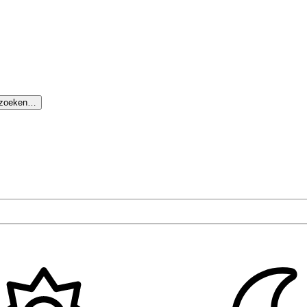
 zoeken…