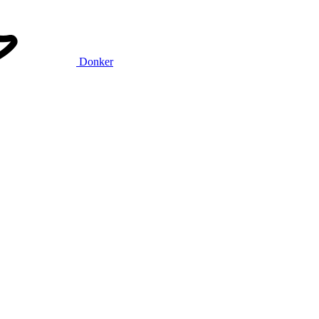
Donker