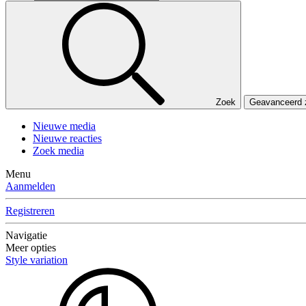
Zoek
Geavanceerd
Nieuwe media
Nieuwe reacties
Zoek media
Menu
Aanmelden
Registreren
Navigatie
Meer opties
Style variation