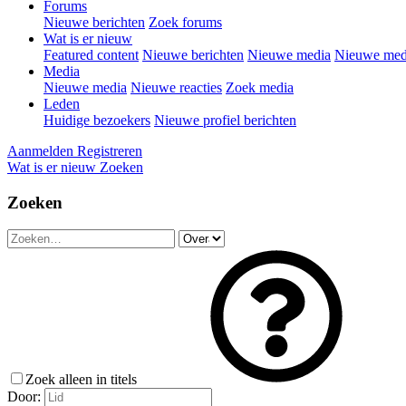
Forums
Nieuwe berichten
Zoek forums
Wat is er nieuw
Featured content
Nieuwe berichten
Nieuwe media
Nieuwe medi
Media
Nieuwe media
Nieuwe reacties
Zoek media
Leden
Huidige bezoekers
Nieuwe profiel berichten
Aanmelden
Registreren
Wat is er nieuw
Zoeken
Zoeken
Zoek alleen in titels
Door: