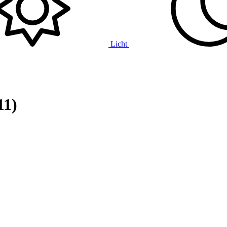
Licht
11)