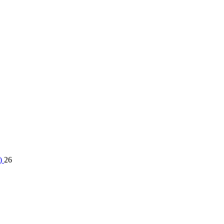
3)
26