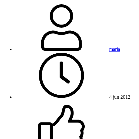
marla
4 jun 2012