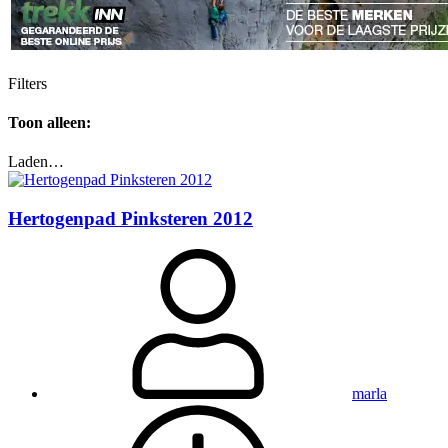
Filters
Toon alleen:
Laden…
Hertogenpad Pinksteren 2012
marla