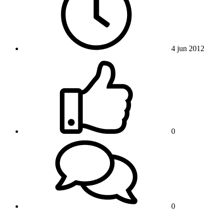
4 jun 2012
0
0