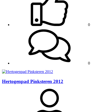
0
0
Hertogenpad Pinksteren 2012