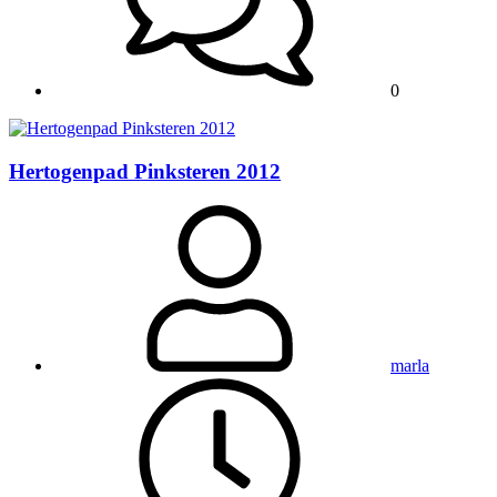
0
Hertogenpad Pinksteren 2012
marla