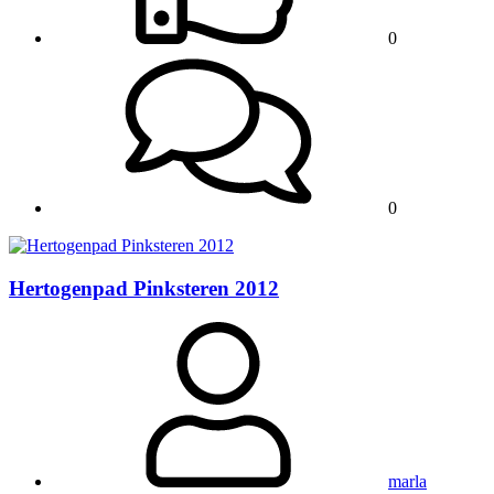
0
0
Hertogenpad Pinksteren 2012
marla