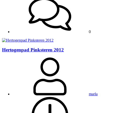
0
Hertogenpad Pinksteren 2012
marla