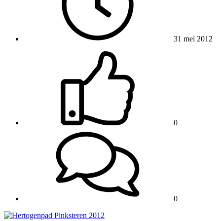
31 mei 2012
0
0