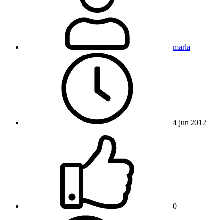
marla
4 jun 2012
0