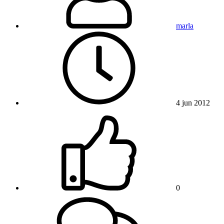
marla
4 jun 2012
0