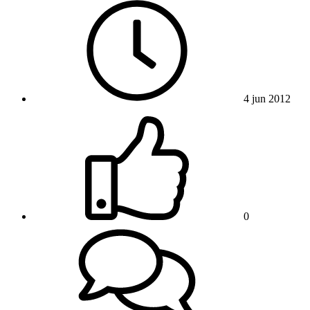
4 jun 2012
0