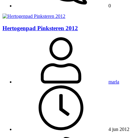
0
Hertogenpad Pinksteren 2012
marla
4 jun 2012