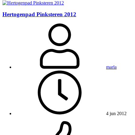
Hertogenpad Pinksteren 2012
marla
4 jun 2012