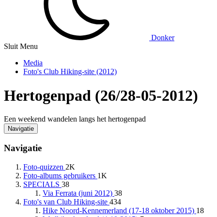
Donker
Sluit Menu
Media
Foto's Club Hiking-site (2012)
Hertogenpad (26/28-05-2012)
Een weekend wandelen langs het hertogenpad
Navigatie
Navigatie
Foto-quizzen
2K
Foto-albums gebruikers
1K
SPECIALS
38
Via Ferrata (juni 2012)
38
Foto's van Club Hiking-site
434
Hike Noord-Kennemerland (17-18 oktober 2015)
18