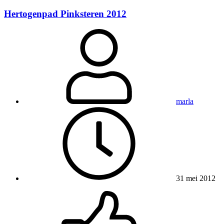
Hertogenpad Pinksteren 2012
marla
31 mei 2012