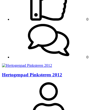
0
0
Hertogenpad Pinksteren 2012