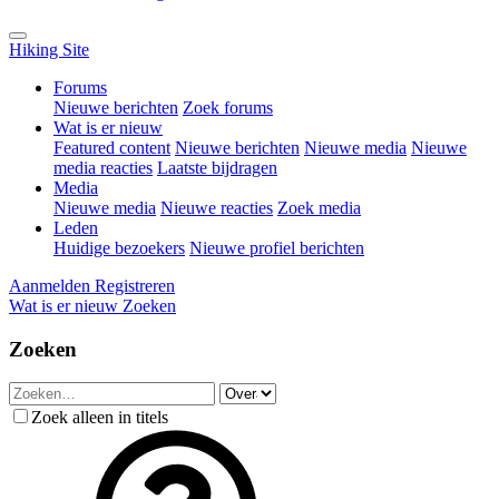
Hiking Site
Forums
Nieuwe berichten
Zoek forums
Wat is er nieuw
Featured content
Nieuwe berichten
Nieuwe media
Nieuwe
media reacties
Laatste bijdragen
Media
Nieuwe media
Nieuwe reacties
Zoek media
Leden
Huidige bezoekers
Nieuwe profiel berichten
Aanmelden
Registreren
Wat is er nieuw
Zoeken
Zoeken
Zoek alleen in titels