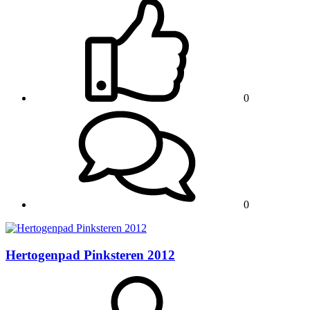
0
0
Hertogenpad Pinksteren 2012