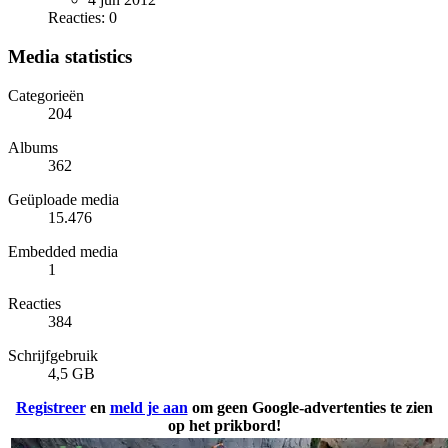
Reacties: 0
Media statistics
Categorieën
204
Albums
362
Geüploade media
15.476
Embedded media
1
Reacties
384
Schrijfgebruik
4,5 GB
Registreer
en
meld je aan
om geen Google-advertenties te zien
op het prikbord!