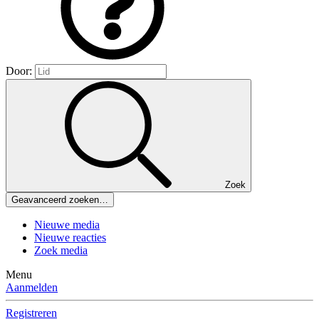
Door:
Zoek
Geavanceerd zoeken…
Nieuwe media
Nieuwe reacties
Zoek media
Menu
Aanmelden
Registreren