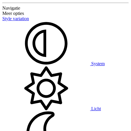
Navigatie
Meer opties
Style variation
System
Licht