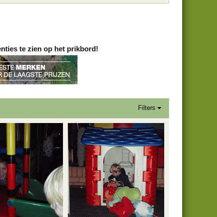
ies te zien op het prikbord!
Filters