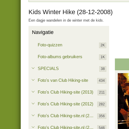
Kids Winter Hike (28-12-2008)
Een dagje wandelen in de winter met de kids.
Navigatie
Foto-quizzen
2K
Foto-albums gebruikers
1K
SPECIALS
38
Foto's van Club Hiking-site
434
Foto's Club Hiking-site (2013)
211
Foto's Club Hiking-site (2012)
282
Foto's Club Hiking-site.nl (2011)
356
Foto's Club Hiking-site.nl (2010)
546