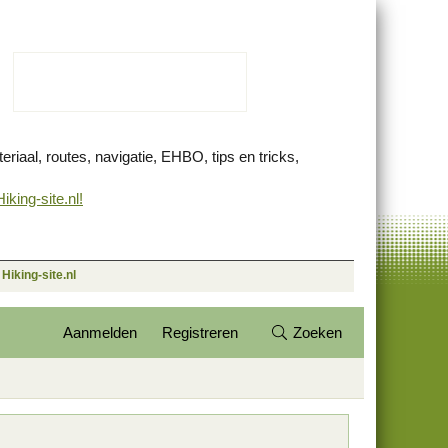
eriaal, routes, navigatie, EHBO, tips en tricks,
king-site.nl!
Hiking-site.nl
Aanmelden
Registreren
Zoeken