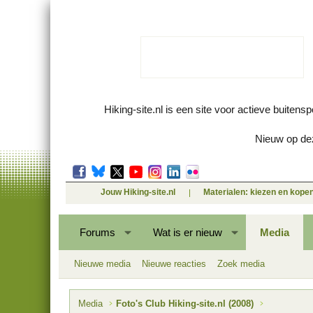
Hiking-site.nl is een site voor actieve buitens
Nieuw op dez
Jouw Hiking-site.nl
Materialen: kiezen en kope
Forums
Wat is er nieuw
Media
Nieuwe media
Nieuwe reacties
Zoek media
Media
Foto's Club Hiking-site.nl (2008)