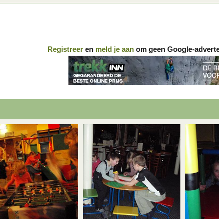
Registreer
en
meld je aan
om geen Google-advertent