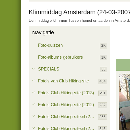
Klimmiddag Amsterdam (24-03-200
Een middagje klimmen Tussen hemel en aarden in Amster
Navigatie
Foto-quizzen
2K
Foto-albums gebruikers
1K
SPECIALS
38
Foto's van Club Hiking-site
434
Foto's Club Hiking-site (2013)
211
Foto's Club Hiking-site (2012)
282
Foto's Club Hiking-site.nl (2011)
356
Foto's Club Hiking-site.nl (2010)
546