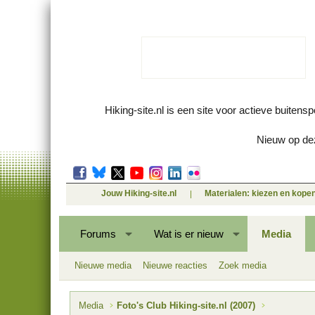
Hiking-site.nl is een site voor actieve buitens
Nieuw op dez
Jouw Hiking-site.nl
Materialen: kiezen en kope
Forums
Wat is er nieuw
Media
Nieuwe media
Nieuwe reacties
Zoek media
Media
Foto's Club Hiking-site.nl (2007)