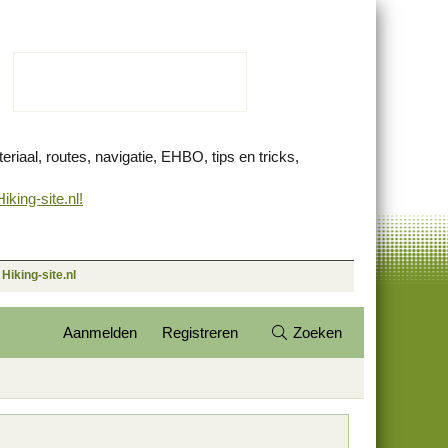
eriaal, routes, navigatie, EHBO, tips en tricks,
king-site.nl!
Hiking-site.nl
Aanmelden
Registreren
Zoeken