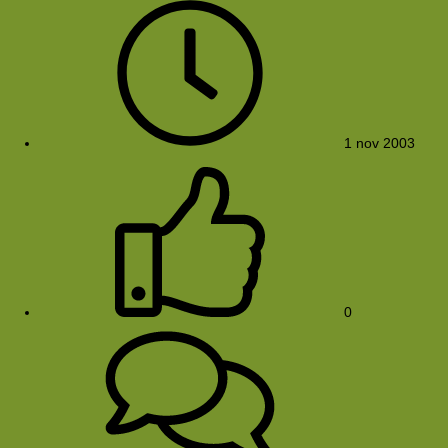
1 nov 2003
0