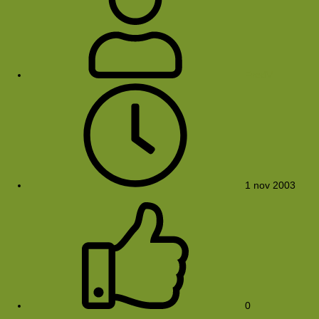
FredV
1 nov 2003
0