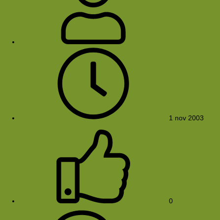
FredV
1 nov 2003
0