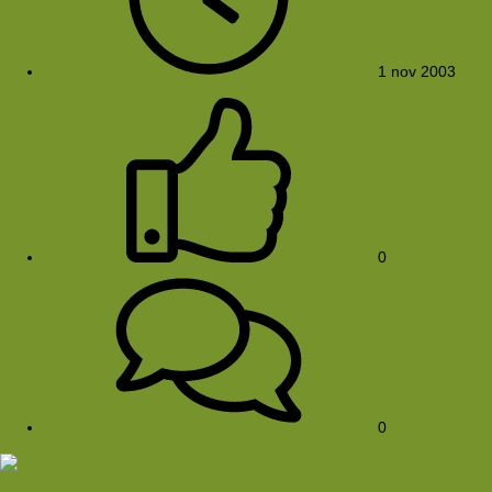
1 nov 2003
0
0