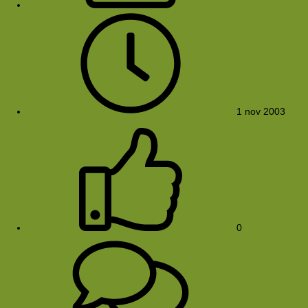
FredV
1 nov 2003
0