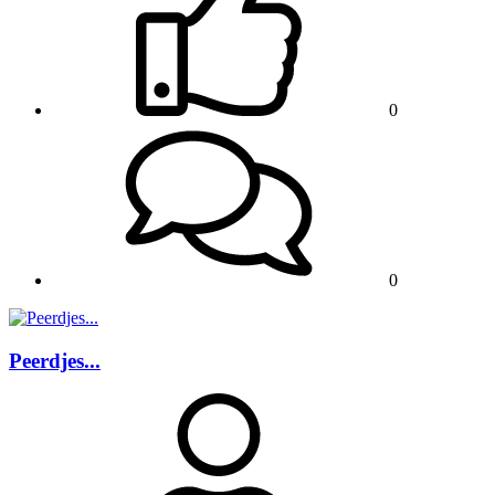
0
0
Peerdjes...