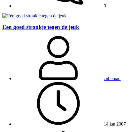
0
Een goed stronkje tegen de jeuk
cubeman
14 jan 2007