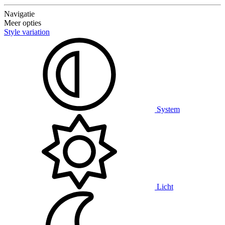
Navigatie
Meer opties
Style variation
System
Licht