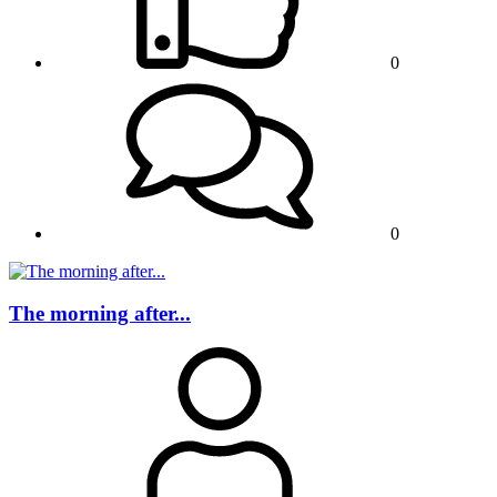
0
0
The morning after...