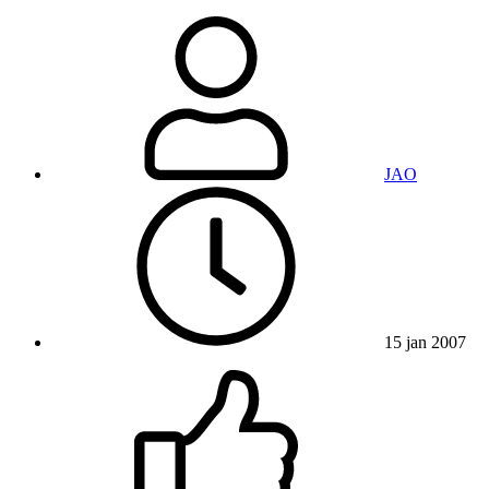
JAO
15 jan 2007