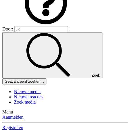
Door:
Zoek
Geavanceerd zoeken…
Nieuwe media
Nieuwe reacties
Zoek media
Menu
Aanmelden
Registreren