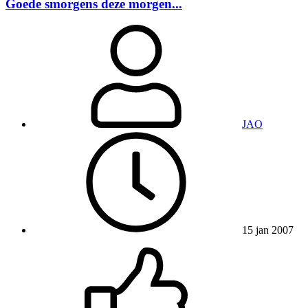
Goede smorgens deze morgen...
JAO
15 jan 2007