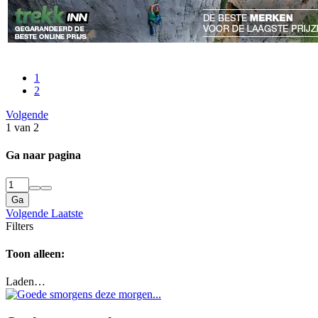
1
2
Volgende
1 van 2
Ga naar pagina
Ga
Volgende
Laatste
Filters
Toon alleen:
Laden…