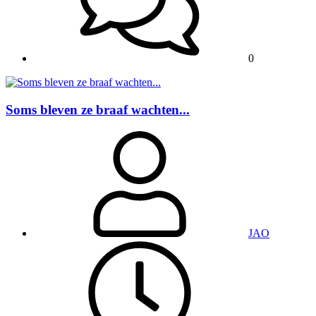
0
Soms bleven ze braaf wachten...
JAO