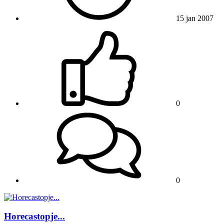
15 jan 2007
0
0
Horecastopje...