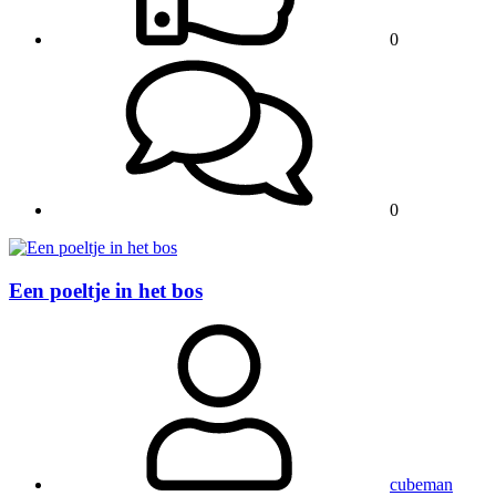
0
0
Een poeltje in het bos
cubeman