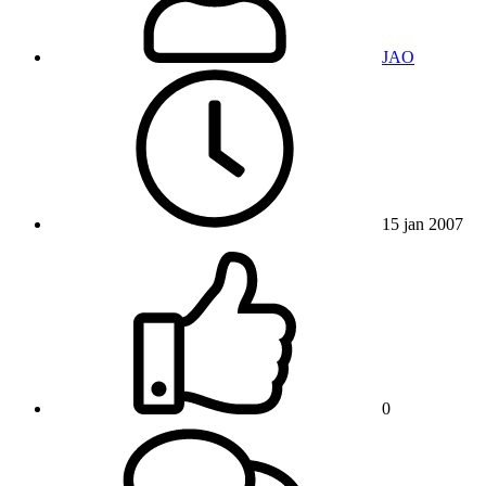
JAO
15 jan 2007
0