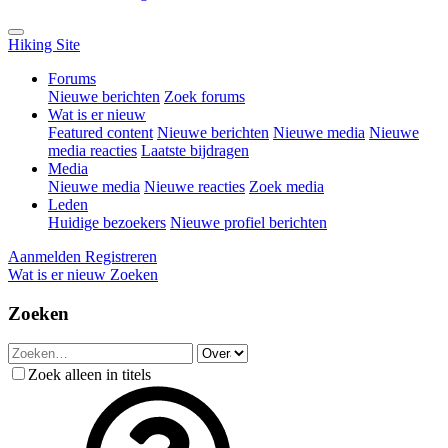
Hiking Site
Forums
Nieuwe berichten
Zoek forums
Wat is er nieuw
Featured content
Nieuwe berichten
Nieuwe media
Nieuwe
media reacties
Laatste bijdragen
Media
Nieuwe media
Nieuwe reacties
Zoek media
Leden
Huidige bezoekers
Nieuwe profiel berichten
Aanmelden
Registreren
Wat is er nieuw
Zoeken
Zoeken
Zoek alleen in titels