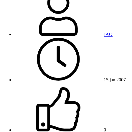
JAO
15 jan 2007
0