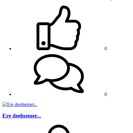
0
0
Ere deelnemer...