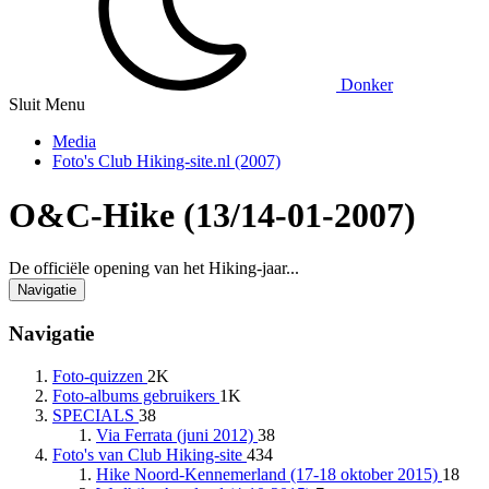
Donker
Sluit Menu
Media
Foto's Club Hiking-site.nl (2007)
O&C-Hike (13/14-01-2007)
De officiële opening van het Hiking-jaar...
Navigatie
Navigatie
Foto-quizzen
2K
Foto-albums gebruikers
1K
SPECIALS
38
Via Ferrata (juni 2012)
38
Foto's van Club Hiking-site
434
Hike Noord-Kennemerland (17-18 oktober 2015)
18