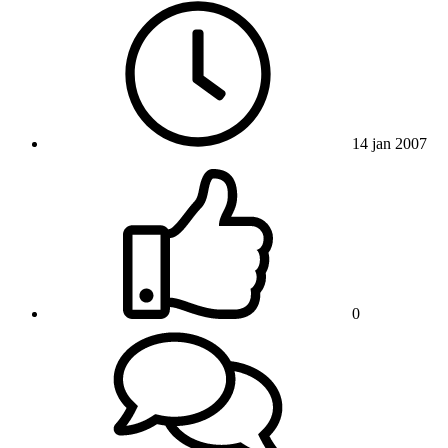
14 jan 2007
0