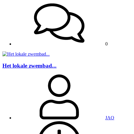
0
Het lokale zwembad...
JAO