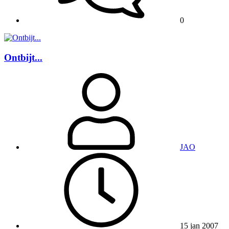
0
Ontbijt...
JAO
15 jan 2007