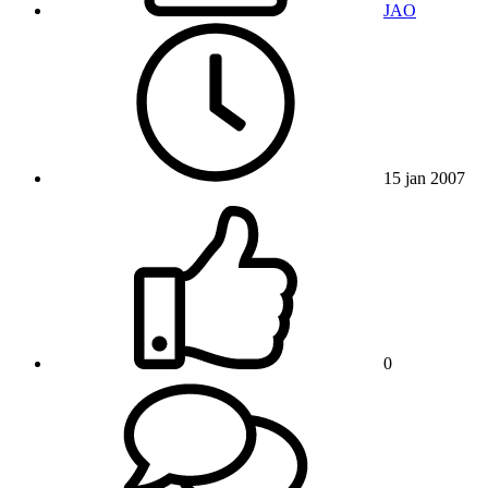
JAO
15 jan 2007
0