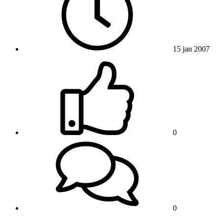
15 jan 2007
0
0