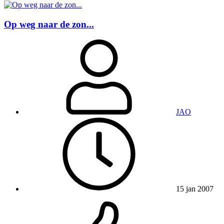
Op weg naar de zon...
JAO
15 jan 2007