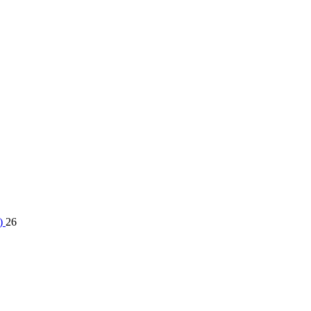
3)
26