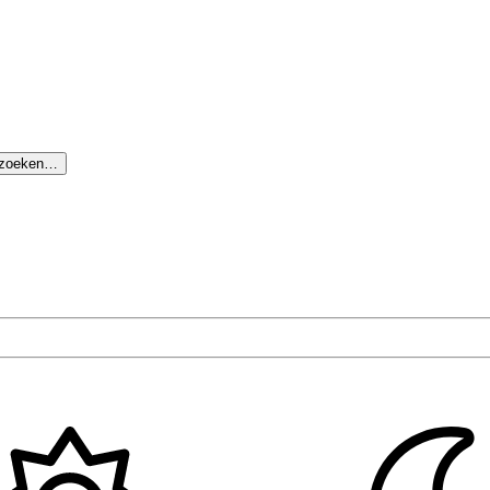
 zoeken…