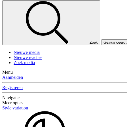
Zoek
Geavanceerd
Nieuwe media
Nieuwe reacties
Zoek media
Menu
Aanmelden
Registreren
Navigatie
Meer opties
Style variation