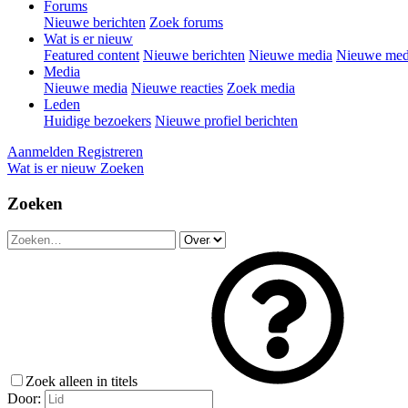
Forums
Nieuwe berichten
Zoek forums
Wat is er nieuw
Featured content
Nieuwe berichten
Nieuwe media
Nieuwe medi
Media
Nieuwe media
Nieuwe reacties
Zoek media
Leden
Huidige bezoekers
Nieuwe profiel berichten
Aanmelden
Registreren
Wat is er nieuw
Zoeken
Zoeken
Zoek alleen in titels
Door: