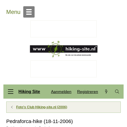
Menu
Hiking Site
Aanmelden
Registreren
Foto's Club Hiking-site.nl (2006)
Pedraforca-hike (18-11-2006)