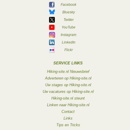
Facebook
Bluesky
Twitter
YouTube
Instagram
LinkedIn
Flickr
SERVICE LINKS
Hiking-site.nl Nieuwsbrief
Adverteren op Hiking-site.nl
Uw stages op Hiking-site.nl
Uw vacatures op Hiking-site.nl
Hiking-site.nl steunt
Linken naar Hiking-site.nl
Contact
Links
Tips en Tricks