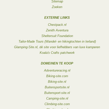
Sitemap
Zoeken
EXTERNE LINKS
Chestpack.nl
Zenith Aventura
Sheltersuit Foundation
Tailor-Made Tours (Wandel- en hikingtochten in Ierland)
Glamping-Site.nl, dé site voor liefhebbers van luxe kamperen
Koala's Crafts patchwork
DOMEINEN TE KOOP
Adventureracing.nl
Biking-site.com
Biking-site.nl
Buitensportsite.nl
Buitensport-site.nl
Camping-site.nl
Climbing-site.com