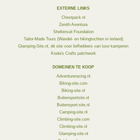
EXTERNE LINKS
Chestpack.nl
Zenith Aventura
Sheltersuit Foundation
Tailor-Made Tours (Wandel- en hikingtochten in Ierland)
Glamping-Site.nl, dé site voor liefhebbers van luxe kamperen
Koala's Crafts patchwork
DOMEINEN TE KOOP
Adventureracing.nl
Biking-site.com
Biking-site.nl
Buitensportsite.nl
Buitensport-site.nl
Camping-site.nl
Climbing-site.com
Climbing-site.nl
Glamping-site.nl