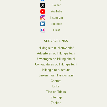
Twitter
YouTube
Instagram
LinkedIn
Flickr
SERVICE LINKS
Hiking-site.nl Nieuwsbrief
Adverteren op Hiking-site.nl
Uw stages op Hiking-site.nl
Uw vacatures op Hiking-site.nl
Hiking-site.nl steunt
Linken naar Hiking-site.nl
Contact
Links
Tips en Tricks
Sitemap
Zoeken