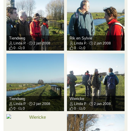
Tiendweg
Rik en Sylvie
Linda P.
2 jan 2008
Linda P.
2 jan 2008
0
0
0
0
Tiendweg
Wiericke
Linda P.
2 jan 2008
Linda P.
2 jan 2008
0
0
0
0