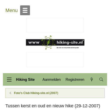
Over Hiking-site.nl
Contact
Menu
Hiking Site
Aanmelden
Registreren
Foto's Club Hiking-site.nl (2007)
Tussen kerst en oud en nieuw hike (29-12-2007)