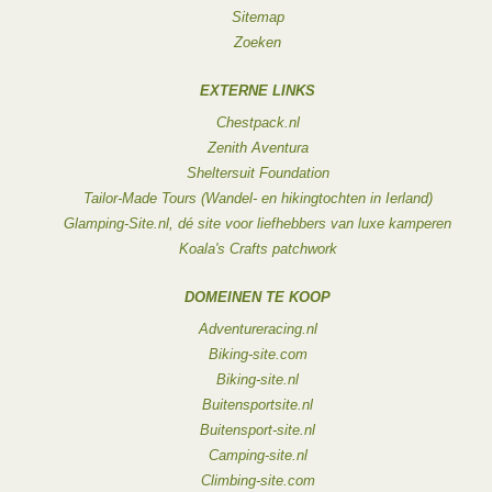
Sitemap
Zoeken
EXTERNE LINKS
Chestpack.nl
Zenith Aventura
Sheltersuit Foundation
Tailor-Made Tours (Wandel- en hikingtochten in Ierland)
Glamping-Site.nl, dé site voor liefhebbers van luxe kamperen
Koala's Crafts patchwork
DOMEINEN TE KOOP
Adventureracing.nl
Biking-site.com
Biking-site.nl
Buitensportsite.nl
Buitensport-site.nl
Camping-site.nl
Climbing-site.com