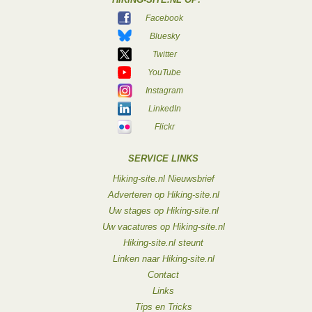
0
Facebook
Bluesky
Twitter
YouTube
Instagram
LinkedIn
Flickr
SERVICE LINKS
Hiking-site.nl Nieuwsbrief
Adverteren op Hiking-site.nl
Uw stages op Hiking-site.nl
Uw vacatures op Hiking-site.nl
Hiking-site.nl steunt
Linken naar Hiking-site.nl
Contact
Links
Tips en Tricks