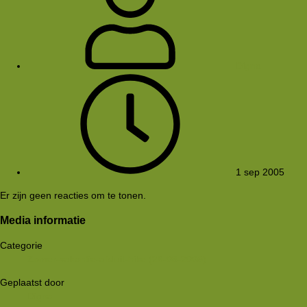
Digna
1 sep 2005
Er zijn geen reacties om te tonen.
Media informatie
Categorie
Zomer-vakantie-afsluit-hike (26-08-2005)
Geplaatst door
Digna