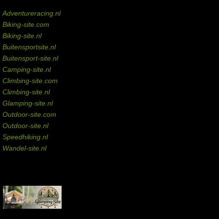
Domeinen te koop
Adventureracing.nl
Biking-site.com
Biking-site.nl
Buitensportsite.nl
Buitensport-site.nl
Camping-site.nl
Climbing-site.com
Climbing-site.nl
Glamping-site.nl
Outdoor-site.com
Outdoor-site.nl
Speedhiking.nl
Wandel-site.nl
Commissie-links
Aankopen via deze links geven de beheerder een kleine commissie.