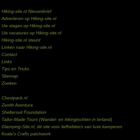
Service links
Hiking-site.nl Nieuwsbrief
Adverteren op Hiking-site.nl
Uw stages op Hiking-site.nl
Uw vacatures op Hiking-site.nl
Hiking-site.nl steunt
Linken naar Hiking-site.nl
Contact
Links
Tips en Tricks
Sitemap
Zoeken
Externe links
Chestpack.nl
Zenith Aventura
Sheltersuit Foundation
Tailor-Made Tours (Wandel- en hikingtochten in Ierland)
Glamping-Site.nl, dé site voor liefhebbers van luxe kamperen
Koala's Crafts patchwork