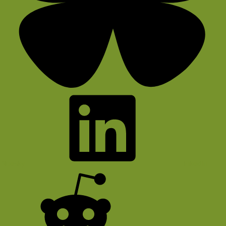
Bluesky
LinkedIn