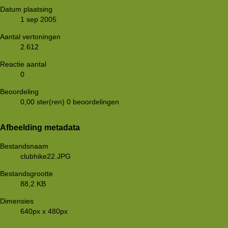
Datum plaatsing
1 sep 2005
Aantal vertoningen
2.612
Reactie aantal
0
Beoordeling
0,00 ster(ren)
0 beoordelingen
Afbeelding metadata
Bestandsnaam
clubhike22.JPG
Bestandsgrootte
88,2 KB
Dimensies
640px x 480px