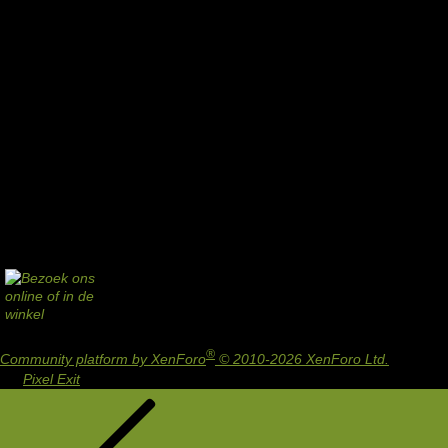
®
Community platform by XenForo
© 2010-2026 XenForo Ltd.
Design
by:
Pixel Exit