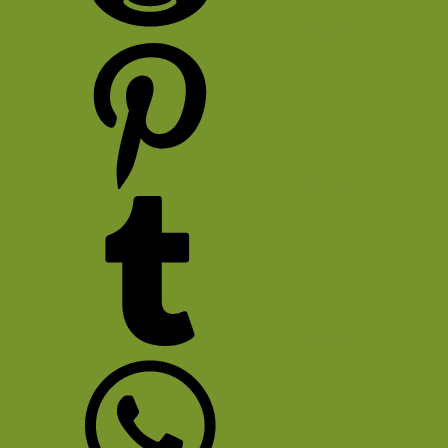
Reddit
Pinterest
Tumblr