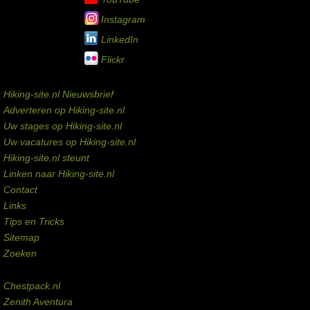
Instagram
LinkedIn
Flickr
Service links
Hiking-site.nl Nieuwsbrief
Adverteren op Hiking-site.nl
Uw stages op Hiking-site.nl
Uw vacatures op Hiking-site.nl
Hiking-site.nl steunt
Linken naar Hiking-site.nl
Contact
Links
Tips en Tricks
Sitemap
Zoeken
Externe links
Chestpack.nl
Zenith Aventura