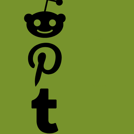
Reddit
Pinterest
Tumblr