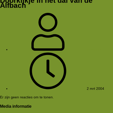
Doorkijkje in het dal van de
Alfbach
aqdennis
2 mrt 2004
Er zijn geen reacties om te tonen.
Media informatie