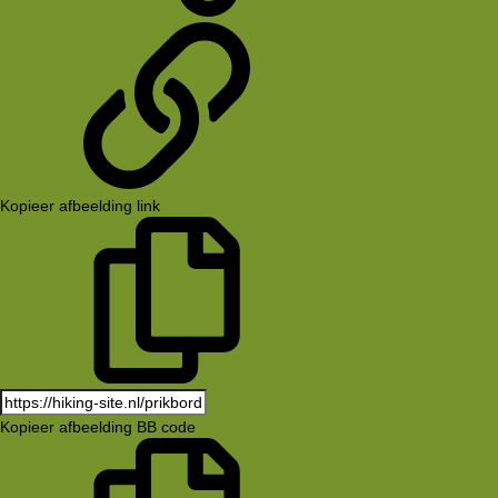
Deel
koppeling
Kopieer afbeelding link
Kopieer afbeelding BB code