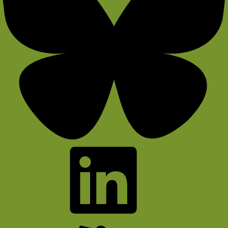
Bluesky
LinkedIn