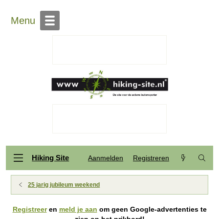
Menu
Hiking Site
Aanmelden
Registreren
25 jarig jubileum weekend
Registreer
en
meld je aan
om geen Google-advertenties te