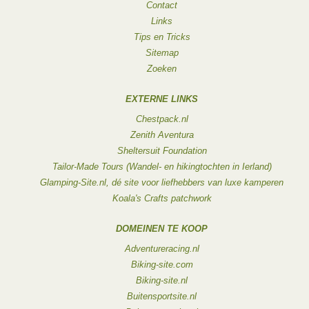
Contact
Links
Tips en Tricks
Sitemap
Zoeken
EXTERNE LINKS
Chestpack.nl
Zenith Aventura
Sheltersuit Foundation
Tailor-Made Tours (Wandel- en hikingtochten in Ierland)
Glamping-Site.nl, dé site voor liefhebbers van luxe kamperen
Koala's Crafts patchwork
DOMEINEN TE KOOP
Adventureracing.nl
Biking-site.com
Biking-site.nl
Buitensportsite.nl