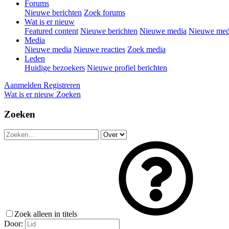
Forums
Nieuwe berichten
Zoek forums
Wat is er nieuw
Featured content
Nieuwe berichten
Nieuwe media
Nieuwe medi
Media
Nieuwe media
Nieuwe reacties
Zoek media
Leden
Huidige bezoekers
Nieuwe profiel berichten
Aanmelden
Registreren
Wat is er nieuw
Zoeken
Zoeken
Zoek alleen in titels
Door: