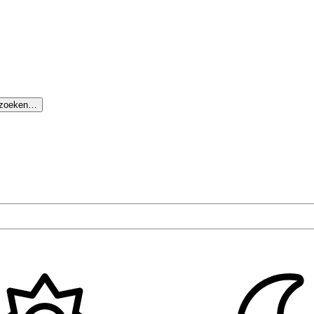
 zoeken…