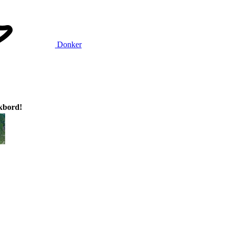
Donker
ikbord!