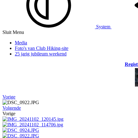
System
Sluit Menu
Media
Foto's van Club Hiking-site
25 jarig jubileum weekend
Regist
Vorige
Volgende
Vorige