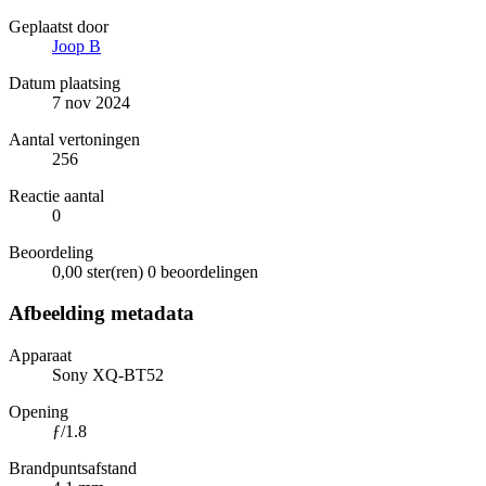
Geplaatst door
Joop B
Datum plaatsing
7 nov 2024
Aantal vertoningen
256
Reactie aantal
0
Beoordeling
0,00 ster(ren)
0 beoordelingen
Afbeelding metadata
Apparaat
Sony XQ-BT52
Opening
ƒ/1.8
Brandpuntsafstand