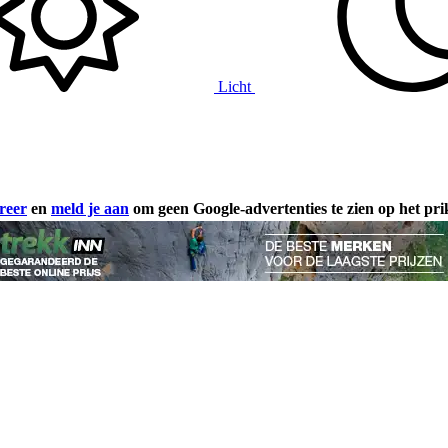
Licht
reer
en
meld je aan
om geen Google-advertenties te zien op het pr