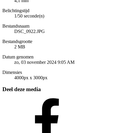
4,1 mm
Belichtingstijd
1/50 seconde(n)
Bestandsnaam
DSC_0922.JPG
Bestandsgrootte
2 MB
Datum genomen
zo, 03 november 2024 9:05 AM
Dimensies
4000px x 3000px
Deel deze media