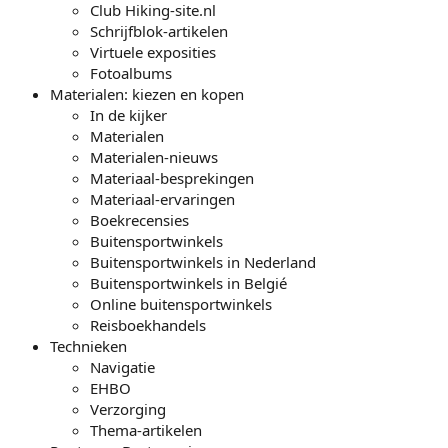
Club Hiking-site.nl
Schrijfblok-artikelen
Virtuele exposities
Fotoalbums
Materialen: kiezen en kopen
In de kijker
Materialen
Materialen-nieuws
Materiaal-besprekingen
Materiaal-ervaringen
Boekrecensies
Buitensportwinkels
Buitensportwinkels in Nederland
Buitensportwinkels in Belgié
Online buitensportwinkels
Reisboekhandels
Technieken
Navigatie
EHBO
Verzorging
Thema-artikelen