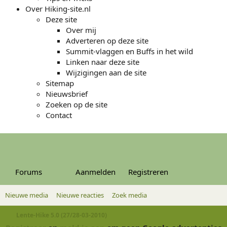
Over Hiking-site.nl
Deze site
Over mij
Adverteren op deze site
Summit-vlaggen en Buffs in het wild
Linken naar deze site
Wijzigingen aan de site
Sitemap
Nieuwsbrief
Zoeken op de site
Contact
Wat is er nieuw
Forums
Aanmelden
Registreren
Media
Leden
Nieuwe media
Nieuwe reacties
Zoek media
Lente-Hike 5.0 (27/28-03-2010)