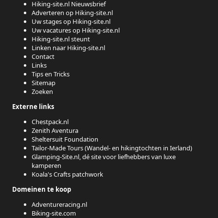
Hiking-site.nl Nieuwsbrief
Adverteren op Hiking-site.nl
Uw stages op Hiking-site.nl
Uw vacatures op Hiking-site.nl
Hiking-site.nl steunt
Linken naar Hiking-site.nl
Contact
Links
Tips en Tricks
Sitemap
Zoeken
Externe links
Chestpack.nl
Zenith Aventura
Sheltersuit Foundation
Tailor-Made Tours (Wandel- en hikingtochten in Ierland)
Glamping-Site.nl, dé site voor liefhebbers van luxe
kamperen
Koala's Crafts patchwork
Domeinen te koop
Adventureracing.nl
Biking-site.com