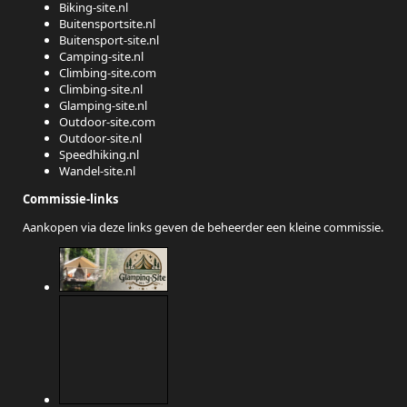
Biking-site.nl
Buitensportsite.nl
Buitensport-site.nl
Camping-site.nl
Climbing-site.com
Climbing-site.nl
Glamping-site.nl
Outdoor-site.com
Outdoor-site.nl
Speedhiking.nl
Wandel-site.nl
Commissie-links
Aankopen via deze links geven de beheerder een kleine commissie.