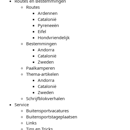
Routes en Bestemmingen
Routes
Ardennen
Catalonië
Pyreneeën
Eifel
Hondvriendelijk
Bestemmingen
Andorra
Catalonië
Zweden
Paalkamperen
Thema-artikelen
Andorra
Catalonië
Zweden
Schrijfblokverhalen
Service
Buitensportvacatures
Buitensportstageplaatsen
Links
Tips en Tricks