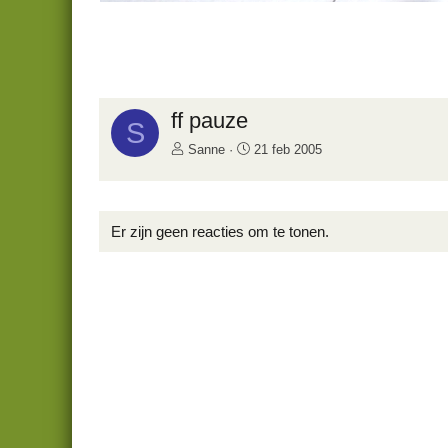
ff pauze
S
Sanne
21 feb 2005
Er zijn geen reacties om te tonen.