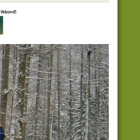
rikbord!