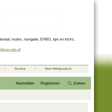
eriaal, routes, navigatie, EHBO, tips en tricks,
king-site.nl!
Service
Over Hiking-site.nl
Aanmelden
Registreren
Zoeken