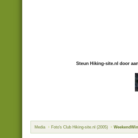
Steun Hiking-site.nl door aa
Media
Foto's Club Hiking-site.nl (2005)
WeekendWinte