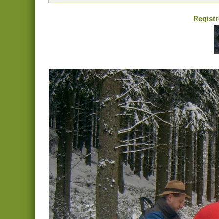
Registr