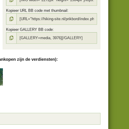
Kopieer URL BB code met thumbnail
Kopieer GALLERY BB code
ankopen zijn de verdiensten):