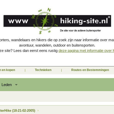
porters, wandelaars en hikers die op zoek zijn naar informatie over mat
avontuur, wandelen, outdoor en buitensporten.
e site? Lees dan eerst eens rustig
deze pagina met informatie over Hi
en en kopen
Technieken
Routes en Bestemmingen
Leden
rHike (18-21-02-2005)