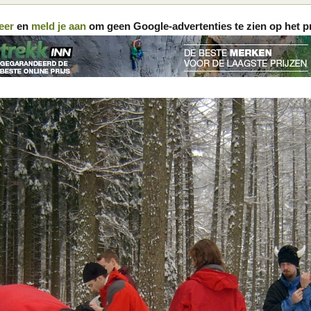
eer
en
meld je aan
om geen Google-advertenties te zien op het p