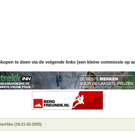
nkopen te doen via de volgende links (een kleine commissie op a
rHike (18-21-02-2005)