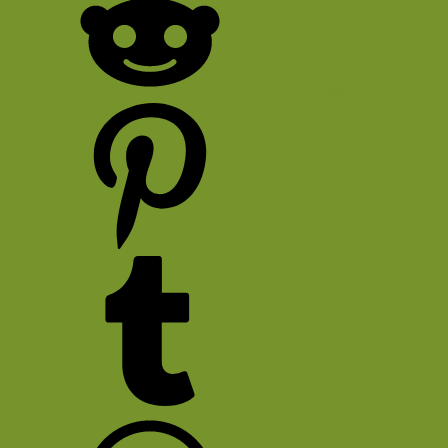
Reddit
Pinterest
Tumblr