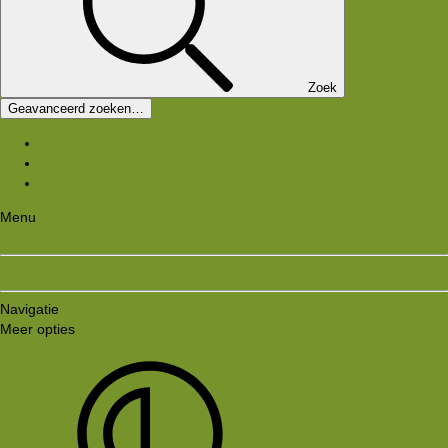
Zoek
Geavanceerd zoeken…
Nieuwe media
Nieuwe reacties
Zoek media
Menu
Aanmelden
Registreren
Navigatie
Meer opties
Style variation