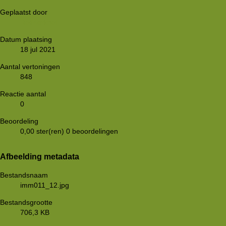
Geplaatst door
RolfKerkhof
Datum plaatsing
18 jul 2021
Aantal vertoningen
848
Reactie aantal
0
Beoordeling
0,00 ster(ren)
0 beoordelingen
Afbeelding metadata
Bestandsnaam
imm011_12.jpg
Bestandsgrootte
706,3 KB