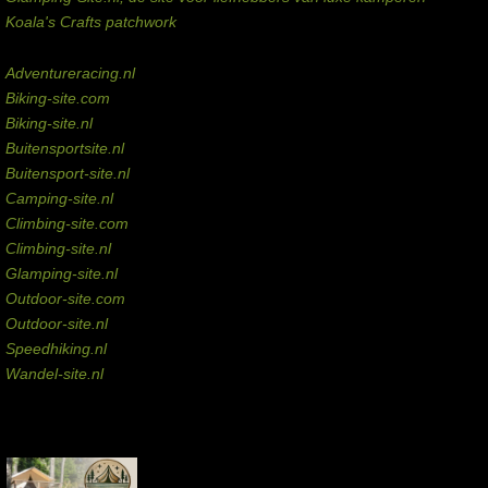
Koala's Crafts patchwork
Domeinen te koop
Adventureracing.nl
Biking-site.com
Biking-site.nl
Buitensportsite.nl
Buitensport-site.nl
Camping-site.nl
Climbing-site.com
Climbing-site.nl
Glamping-site.nl
Outdoor-site.com
Outdoor-site.nl
Speedhiking.nl
Wandel-site.nl
Commissie-links
Aankopen via deze links geven de beheerder een kleine commissie.