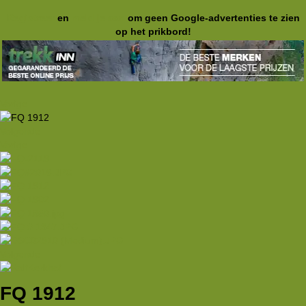
Registreer
en
meld je aan
om geen Google-advertenties te zien
op het prikbord!
Vorige
Volgende
Vorige
Volgende
FQ 1912