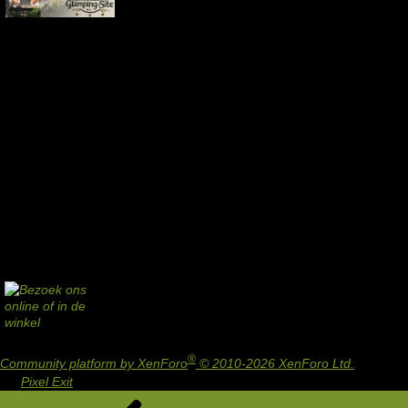
®
Community platform by XenForo
© 2010-2026 XenForo Ltd.
Design
by:
Pixel Exit