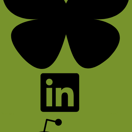
Bluesky
LinkedIn