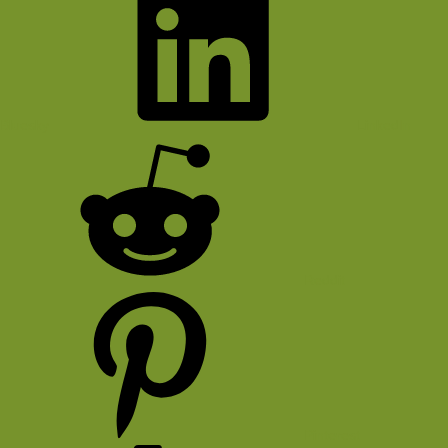
Bluesky
LinkedIn
Reddit
Pinterest