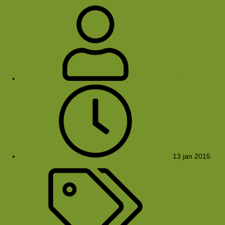
Ekkel
13 jan 2015