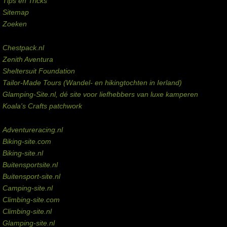
Tips en Tricks
Sitemap
Zoeken
Externe links
Chestpack.nl
Zenith Aventura
Sheltersuit Foundation
Tailor-Made Tours (Wandel- en hikingtochten in Ierland)
Glamping-Site.nl, dé site voor liefhebbers van luxe kamperen
Koala's Crafts patchwork
Domeinen te koop
Adventureracing.nl
Biking-site.com
Biking-site.nl
Buitensportsite.nl
Buitensport-site.nl
Camping-site.nl
Climbing-site.com
Climbing-site.nl
Glamping-site.nl