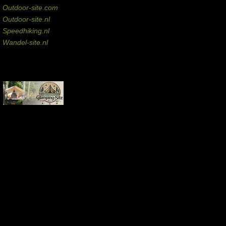
Outdoor-site.com
Outdoor-site.nl
Speedhiking.nl
Wandel-site.nl
Commissie-links
Aankopen via deze links geven de beheerder een kleine commissie.