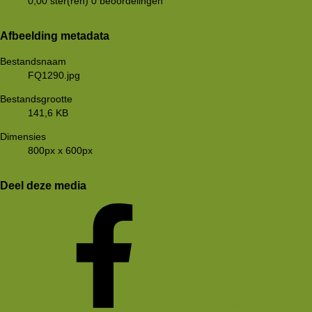
0,00 ster(ren)
0 beoordelingen
Afbeelding metadata
Bestandsnaam
FQ1290.jpg
Bestandsgrootte
141,6 KB
Dimensies
800px x 600px
Deel deze media
Facebook