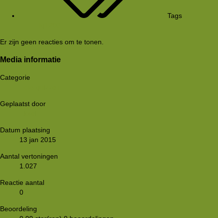
Tags
fq1290
Er zijn geen reacties om te tonen.
Media informatie
Categorie
Foto-quizzen
Geplaatst door
Ekkel
Datum plaatsing
13 jan 2015
Aantal vertoningen
1.027
Reactie aantal
0
Beoordeling