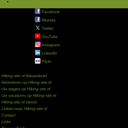
Foto-quizzen
Hiking-site.nl op:
Facebook
Bluesky
Twitter
YouTube
Instagram
LinkedIn
Flickr
Service links
Hiking-site.nl Nieuwsbrief
Adverteren op Hiking-site.nl
Uw stages op Hiking-site.nl
Uw vacatures op Hiking-site.nl
Hiking-site.nl steunt
Linken naar Hiking-site.nl
Contact
Links