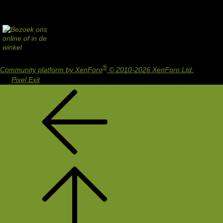
®
Community platform by XenForo
© 2010-2026 XenForo Ltd.
Design
by:
Pixel Exit
Terug