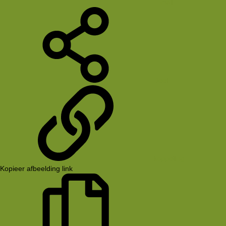
E-mail
Deel
koppeling
Kopieer afbeelding link