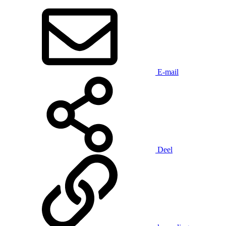
E-mail
Deel