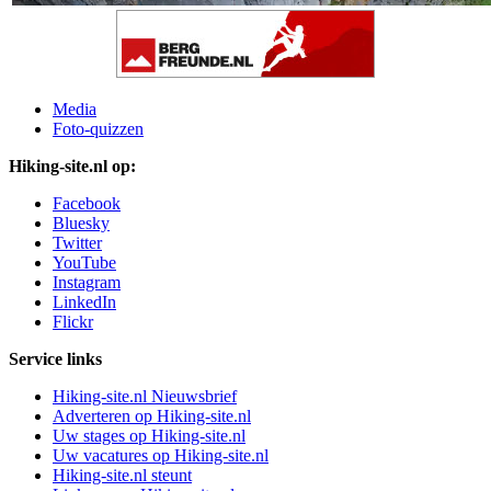
Media
Foto-quizzen
Hiking-site.nl op:
Facebook
Bluesky
Twitter
YouTube
Instagram
LinkedIn
Flickr
Service links
Hiking-site.nl Nieuwsbrief
Adverteren op Hiking-site.nl
Uw stages op Hiking-site.nl
Uw vacatures op Hiking-site.nl
Hiking-site.nl steunt