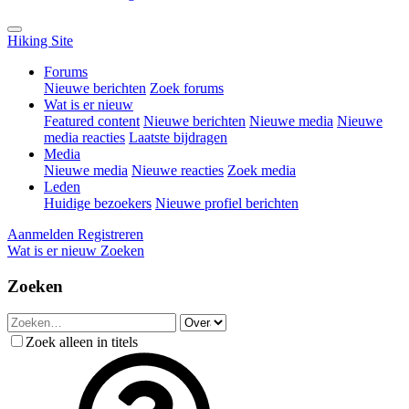
Hiking Site
Forums
Nieuwe berichten
Zoek forums
Wat is er nieuw
Featured content
Nieuwe berichten
Nieuwe media
Nieuwe
media reacties
Laatste bijdragen
Media
Nieuwe media
Nieuwe reacties
Zoek media
Leden
Huidige bezoekers
Nieuwe profiel berichten
Aanmelden
Registreren
Wat is er nieuw
Zoeken
Zoeken
Zoek alleen in titels