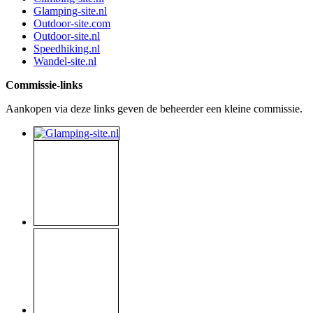
Glamping-site.nl
Outdoor-site.com
Outdoor-site.nl
Speedhiking.nl
Wandel-site.nl
Commissie-links
Aankopen via deze links geven de beheerder een kleine commissie.