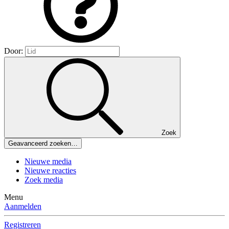
Door:
Zoek
Geavanceerd zoeken…
Nieuwe media
Nieuwe reacties
Zoek media
Menu
Aanmelden
Registreren