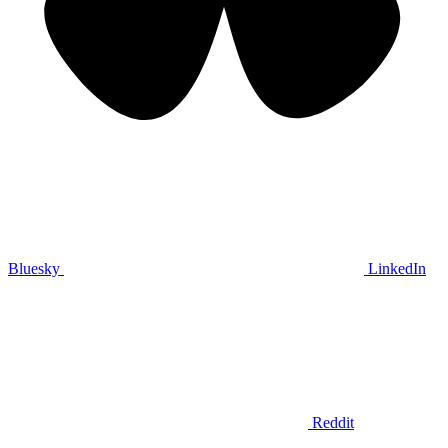
Bluesky
LinkedIn
Reddit