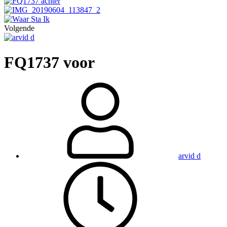
Volgende
FQ1737 voor
arvid d