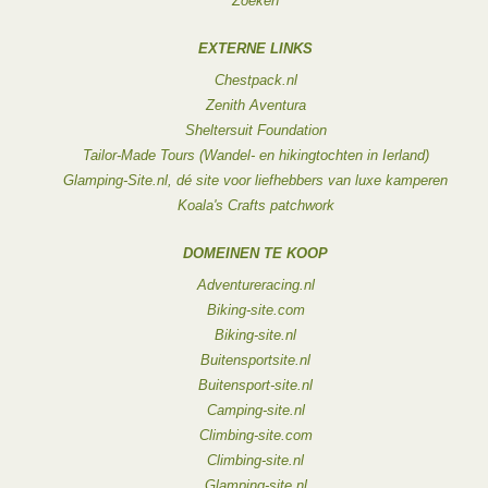
Zoeken
EXTERNE LINKS
Chestpack.nl
Zenith Aventura
Sheltersuit Foundation
Tailor-Made Tours (Wandel- en hikingtochten in Ierland)
Glamping-Site.nl, dé site voor liefhebbers van luxe kamperen
Koala's Crafts patchwork
DOMEINEN TE KOOP
Adventureracing.nl
Biking-site.com
Biking-site.nl
Buitensportsite.nl
Buitensport-site.nl
Camping-site.nl
Climbing-site.com
Climbing-site.nl
Glamping-site.nl