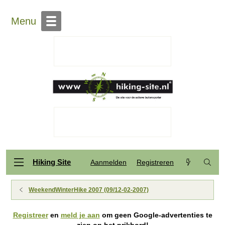
Menu
Hiking Site
Aanmelden
Registreren
WeekendWinterHike 2007 (09/12-02-2007)
Registreer
en
meld je aan
om geen Google-advertenties te