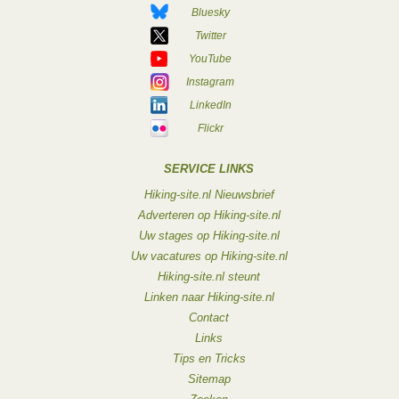
Bluesky
Twitter
YouTube
Instagram
LinkedIn
Flickr
SERVICE LINKS
Hiking-site.nl Nieuwsbrief
Adverteren op Hiking-site.nl
Uw stages op Hiking-site.nl
Uw vacatures op Hiking-site.nl
Hiking-site.nl steunt
Linken naar Hiking-site.nl
Contact
Links
Tips en Tricks
Sitemap