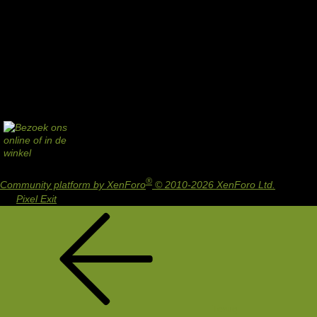
®
Community platform by XenForo
© 2010-2026 XenForo Ltd.
Design
by:
Pixel Exit
Terug