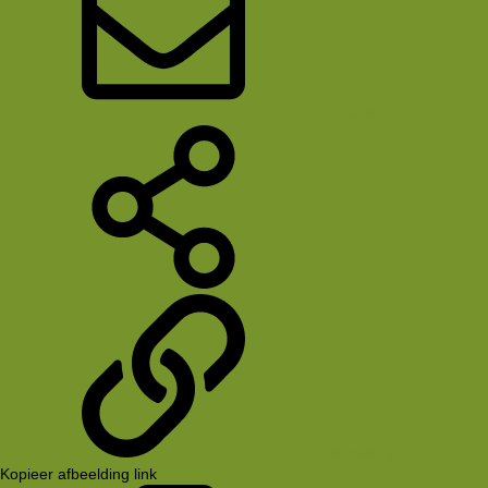
E-mail
Deel
koppeling
Kopieer afbeelding link