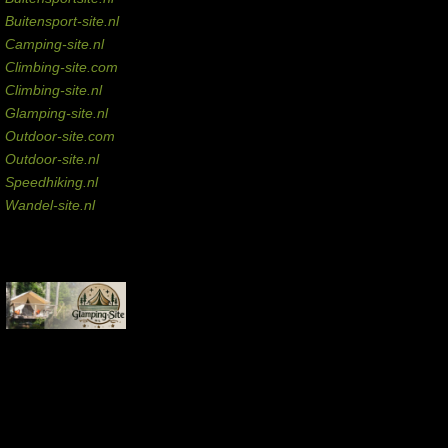
Buitensport-site.nl
Camping-site.nl
Climbing-site.com
Climbing-site.nl
Glamping-site.nl
Outdoor-site.com
Outdoor-site.nl
Speedhiking.nl
Wandel-site.nl
Commissie-links
Aankopen via deze links geven de beheerder een kleine commissie.