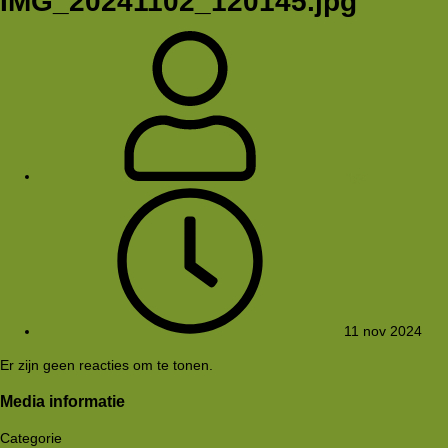
IMG_20241102_120145.jpg
hyz
11 nov 2024
Er zijn geen reacties om te tonen.
Media informatie
Categorie