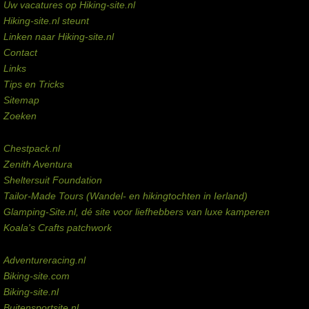
Uw vacatures op Hiking-site.nl
Hiking-site.nl steunt
Linken naar Hiking-site.nl
Contact
Links
Tips en Tricks
Sitemap
Zoeken
Externe links
Chestpack.nl
Zenith Aventura
Sheltersuit Foundation
Tailor-Made Tours (Wandel- en hikingtochten in Ierland)
Glamping-Site.nl, dé site voor liefhebbers van luxe kamperen
Koala's Crafts patchwork
Domeinen te koop
Adventureracing.nl
Biking-site.com
Biking-site.nl
Buitensportsite.nl