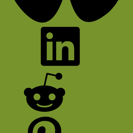
Bluesky
LinkedIn
Reddit