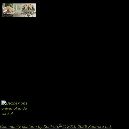
®
Community platform by XenForo
© 2010-2026 XenForo Ltd.
Design