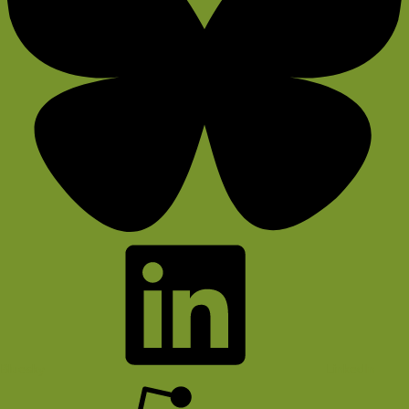
Bluesky
LinkedIn