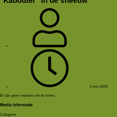
"Kabouter" in de sneeuw
Mossie
2 mrt 2005
Er zijn geen reacties om te tonen.
Media informatie
Categorie