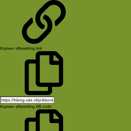
koppeling
Kopieer afbeelding link
Kopieer afbeelding BB code