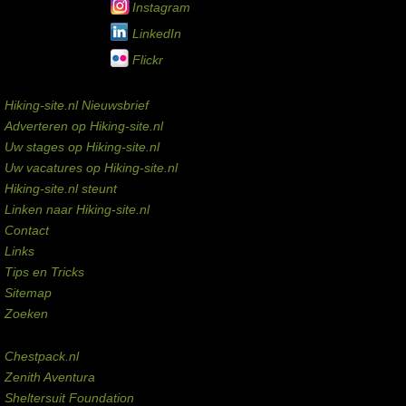
Instagram
LinkedIn
Flickr
Service links
Hiking-site.nl Nieuwsbrief
Adverteren op Hiking-site.nl
Uw stages op Hiking-site.nl
Uw vacatures op Hiking-site.nl
Hiking-site.nl steunt
Linken naar Hiking-site.nl
Contact
Links
Tips en Tricks
Sitemap
Zoeken
Externe links
Chestpack.nl
Zenith Aventura
Sheltersuit Foundation