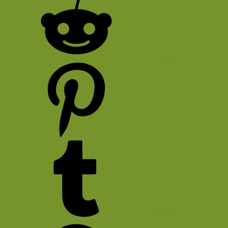
Reddit
Pinterest
Tumblr