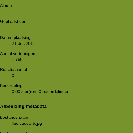
Album
Lluc in winterkleding van VAUDE
Geplaatst door
Rkoome
Datum plaatsing
21 dec 2011
Aantal vertoningen
1.766
Reactie aantal
0
Beoordeling
0,00 ster(ren)
0 beoordelingen
Afbeelding metadata
Bestandsnaam
lluc-vaude-5.jpg