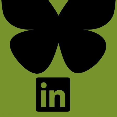
Bluesky
LinkedIn