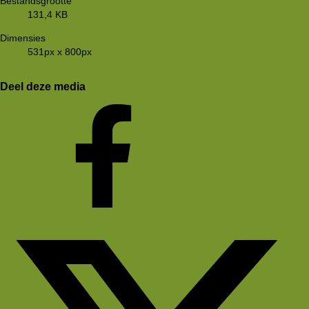
Bestandsgrootte
131,4 KB
Dimensies
531px x 800px
Deel deze media
Facebook