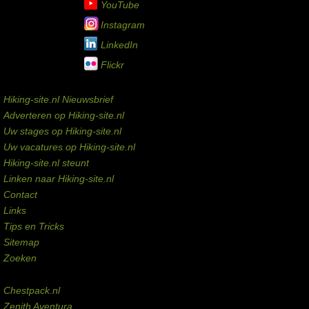
YouTube
Instagram
LinkedIn
Flickr
Service links
Hiking-site.nl Nieuwsbrief
Adverteren op Hiking-site.nl
Uw stages op Hiking-site.nl
Uw vacatures op Hiking-site.nl
Hiking-site.nl steunt
Linken naar Hiking-site.nl
Contact
Links
Tips en Tricks
Sitemap
Zoeken
Externe links
Chestpack.nl
Zenith Aventura