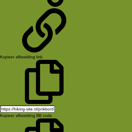
Deel
koppeling
Kopieer afbeelding link
Kopieer afbeelding BB code