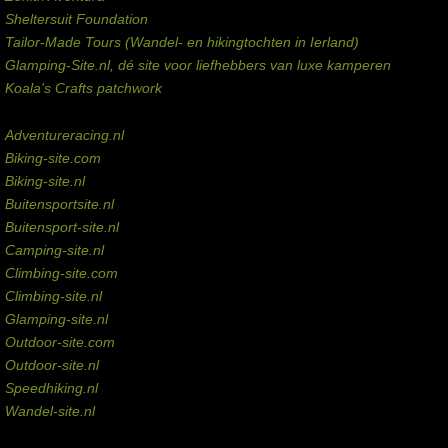
Sheltersuit Foundation
Tailor-Made Tours (Wandel- en hikingtochten in Ierland)
Glamping-Site.nl, dé site voor liefhebbers van luxe kamperen
Koala's Crafts patchwork
Domeinen te koop
Adventureracing.nl
Biking-site.com
Biking-site.nl
Buitensportsite.nl
Buitensport-site.nl
Camping-site.nl
Climbing-site.com
Climbing-site.nl
Glamping-site.nl
Outdoor-site.com
Outdoor-site.nl
Speedhiking.nl
Wandel-site.nl
Commissie-links