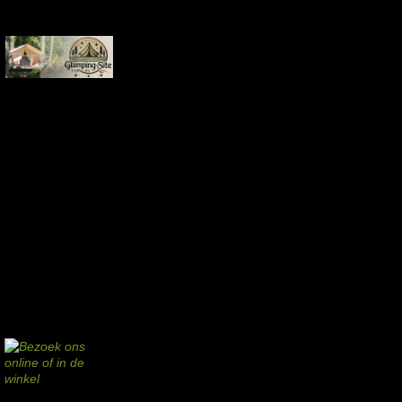
Aankopen via deze links geven de beheerder een kleine commissie.