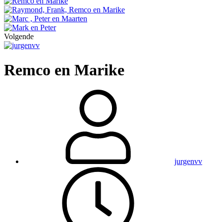
Volgende
Remco en Marike
jurgenvv