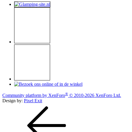
®
Community platform by XenForo
© 2010-2026 XenForo Ltd.
Design by:
Pixel Exit