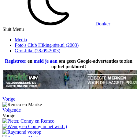
Donker
Sluit Menu
Media
Foto's Club Hiking-site.nl (2003)
Grot-hike (28-09-2003)
Registreer
en
meld je aan
om geen Google-advertenties te zien
op het prikbord!
Vorige
Volgende
Vorige