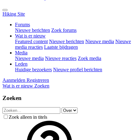
Hiking Site
Forums
Nieuwe berichten
Zoek forums
Wat is er nieuw
Featured content
Nieuwe berichten
Nieuwe media
Nieuwe
media reacties
Laatste bijdragen
Media
Nieuwe media
Nieuwe reacties
Zoek media
Leden
Huidige bezoekers
Nieuwe profiel berichten
Aanmelden
Registreren
Wat is er nieuw
Zoeken
Zoeken
Zoek alleen in titels