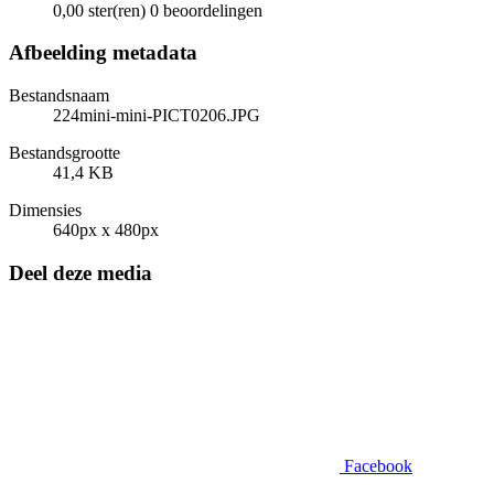
0,00 ster(ren)
0 beoordelingen
Afbeelding metadata
Bestandsnaam
224mini-mini-PICT0206.JPG
Bestandsgrootte
41,4 KB
Dimensies
640px x 480px
Deel deze media
Facebook