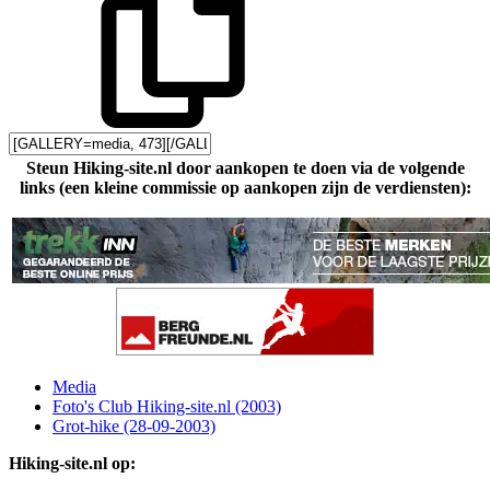
Steun Hiking-site.nl door aankopen te doen via de volgende
links (een kleine commissie op aankopen zijn de verdiensten):
Media
Foto's Club Hiking-site.nl (2003)
Grot-hike (28-09-2003)
Hiking-site.nl op: