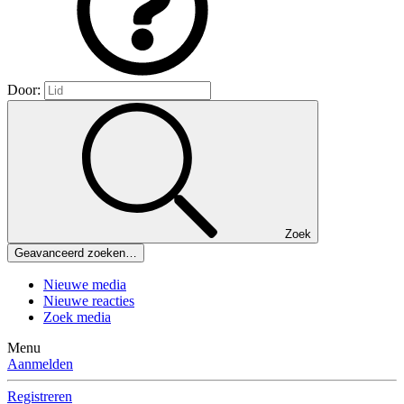
Door:
Zoek
Geavanceerd zoeken…
Nieuwe media
Nieuwe reacties
Zoek media
Menu
Aanmelden
Registreren