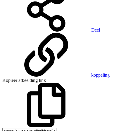
Deel
koppeling
Kopieer afbeelding link