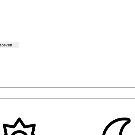
 zoeken…