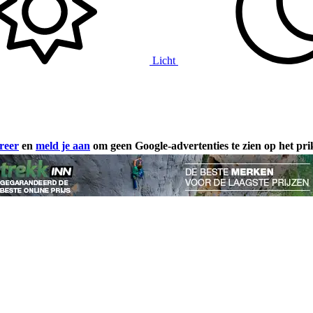
Licht
reer
en
meld je aan
om geen Google-advertenties te zien op het pr