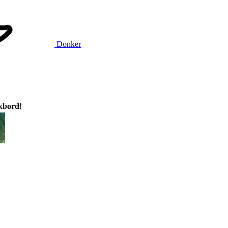
Donker
ikbord!