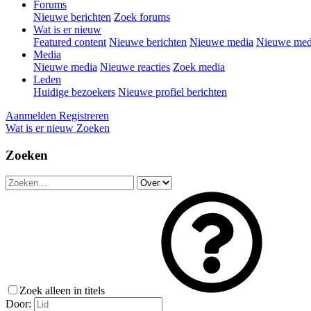
Forums
Nieuwe berichten
Zoek forums
Wat is er nieuw
Featured content
Nieuwe berichten
Nieuwe media
Nieuwe medi
Media
Nieuwe media
Nieuwe reacties
Zoek media
Leden
Huidige bezoekers
Nieuwe profiel berichten
Aanmelden
Registreren
Wat is er nieuw
Zoeken
Zoeken
Zoek alleen in titels
Door: