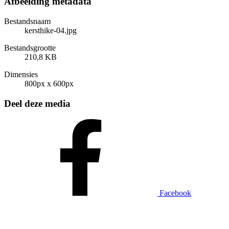
Afbeelding metadata
Bestandsnaam
kersthike-04.jpg
Bestandsgrootte
210,8 KB
Dimensies
800px x 600px
Deel deze media
Facebook