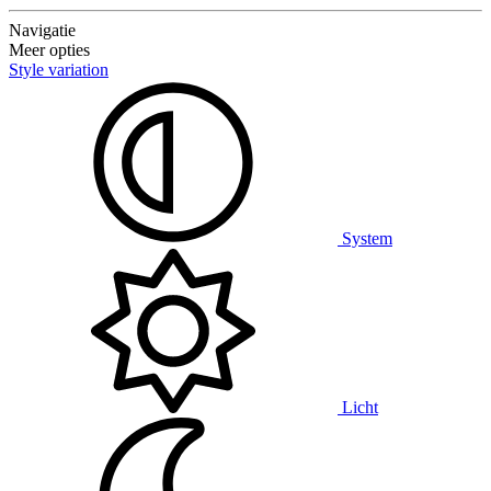
Navigatie
Meer opties
Style variation
System
Licht