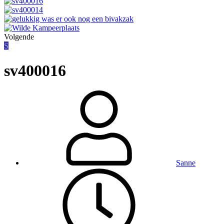
Volgende
S
sv400016
Sanne