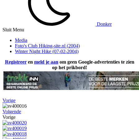
Donker
Sluit Menu
Media
Foto's Club Hiking-site.nl (2004)
Winter Night Hike (07-02-2004)
Registreer
en
meld je aan
om geen Google-advertenties te zien
op het prikbord!
Vorige
Volgende
Vorige