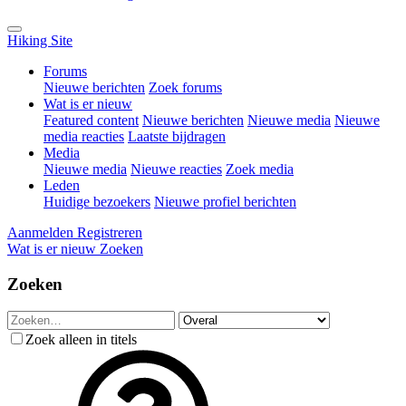
Hiking Site
Forums
Nieuwe berichten
Zoek forums
Wat is er nieuw
Featured content
Nieuwe berichten
Nieuwe media
Nieuwe
media reacties
Laatste bijdragen
Media
Nieuwe media
Nieuwe reacties
Zoek media
Leden
Huidige bezoekers
Nieuwe profiel berichten
Aanmelden
Registreren
Wat is er nieuw
Zoeken
Zoeken
Zoek alleen in titels