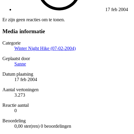
17 feb 2004
Er zijn geen reacties om te tonen.
Media informatie
Categorie
Winter Night Hike (07-02-2004)
Geplaatst door
Sanne
Datum plaatsing
17 feb 2004
Aantal vertoningen
3.273
Reactie aantal
0
Beoordeling
0,00 ster(ren)
0 beoordelingen