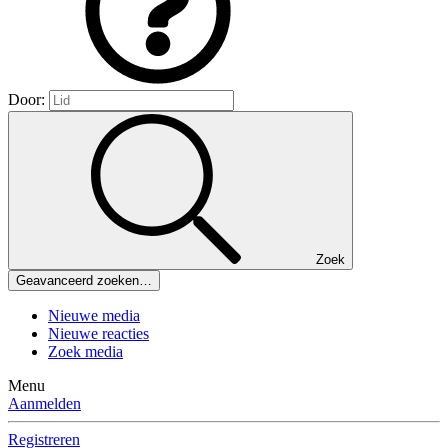
Door:
Zoek
Geavanceerd zoeken…
Nieuwe media
Nieuwe reacties
Zoek media
Menu
Aanmelden
Registreren