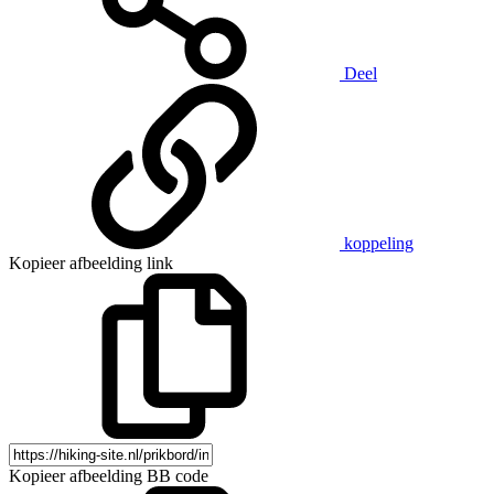
Deel
koppeling
Kopieer afbeelding link
Kopieer afbeelding BB code