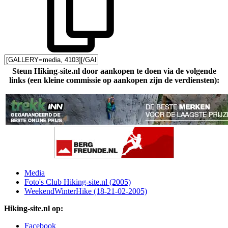
Steun Hiking-site.nl door aankopen te doen via de volgende
links (een kleine commissie op aankopen zijn de verdiensten):
Media
Foto's Club Hiking-site.nl (2005)
WeekendWinterHike (18-21-02-2005)
Hiking-site.nl op:
Facebook