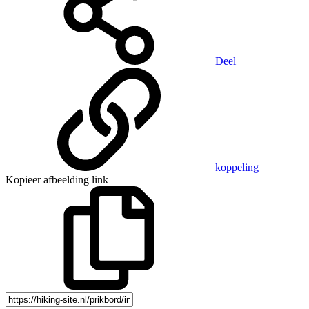
Deel
koppeling
Kopieer afbeelding link