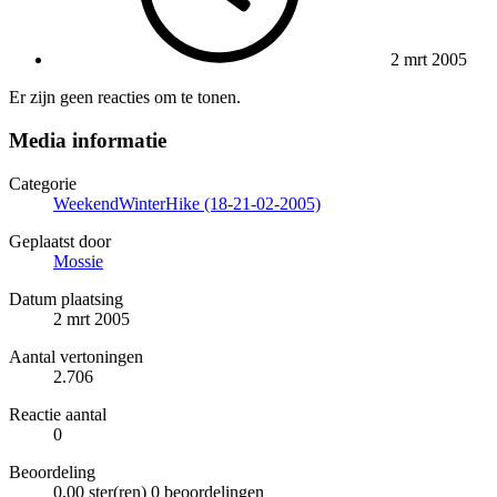
2 mrt 2005
Er zijn geen reacties om te tonen.
Media informatie
Categorie
WeekendWinterHike (18-21-02-2005)
Geplaatst door
Mossie
Datum plaatsing
2 mrt 2005
Aantal vertoningen
2.706
Reactie aantal
0
Beoordeling
0,00 ster(ren)
0 beoordelingen