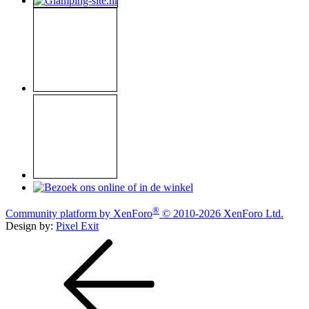
®
Community platform by XenForo
© 2010-2026 XenForo Ltd.
Design by:
Pixel Exit