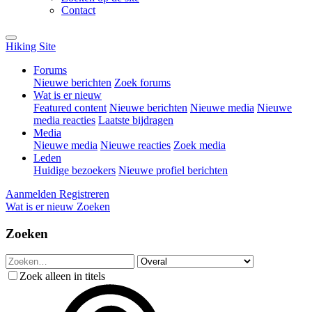
Contact
Hiking Site
Forums
Nieuwe berichten
Zoek forums
Wat is er nieuw
Featured content
Nieuwe berichten
Nieuwe media
Nieuwe
media reacties
Laatste bijdragen
Media
Nieuwe media
Nieuwe reacties
Zoek media
Leden
Huidige bezoekers
Nieuwe profiel berichten
Aanmelden
Registreren
Wat is er nieuw
Zoeken
Zoeken
Zoek alleen in titels