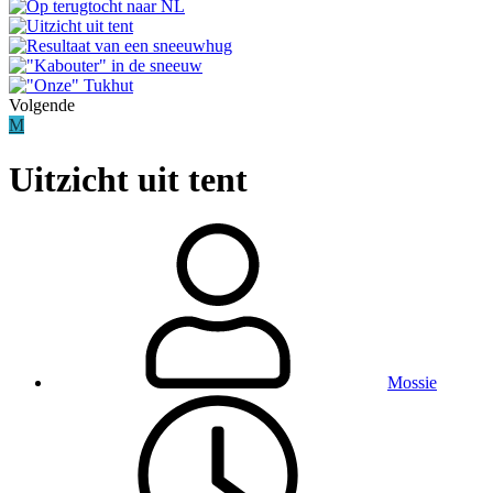
Volgende
M
Uitzicht uit tent
Mossie