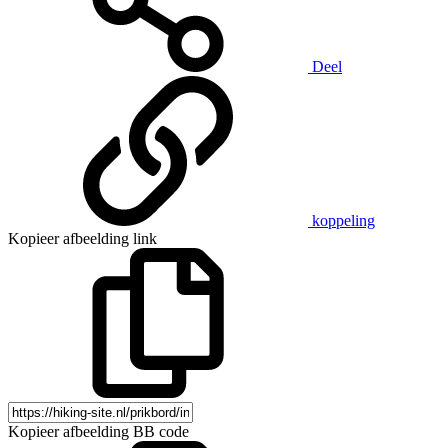
Deel
koppeling
Kopieer afbeelding link
Kopieer afbeelding BB code