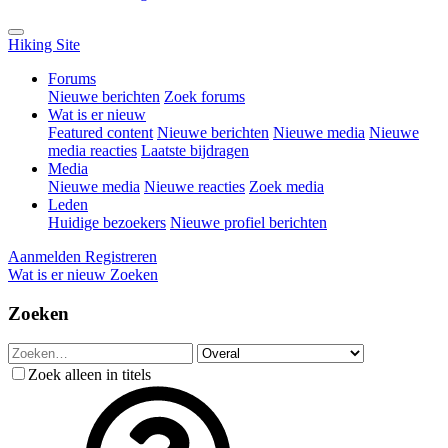
Hiking Site
Forums
Nieuwe berichten
Zoek forums
Wat is er nieuw
Featured content
Nieuwe berichten
Nieuwe media
Nieuwe
media reacties
Laatste bijdragen
Media
Nieuwe media
Nieuwe reacties
Zoek media
Leden
Huidige bezoekers
Nieuwe profiel berichten
Aanmelden
Registreren
Wat is er nieuw
Zoeken
Zoeken
Zoek alleen in titels