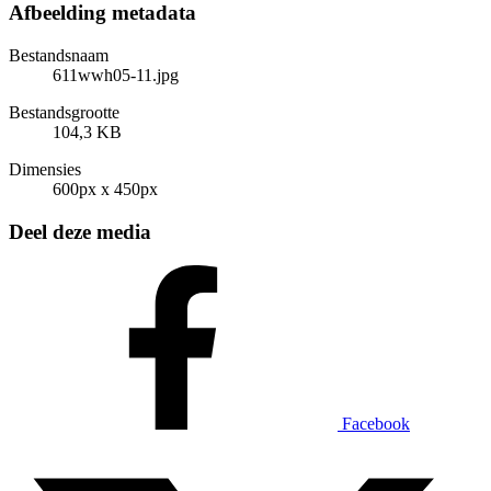
Afbeelding metadata
Bestandsnaam
611wwh05-11.jpg
Bestandsgrootte
104,3 KB
Dimensies
600px x 450px
Deel deze media
Facebook