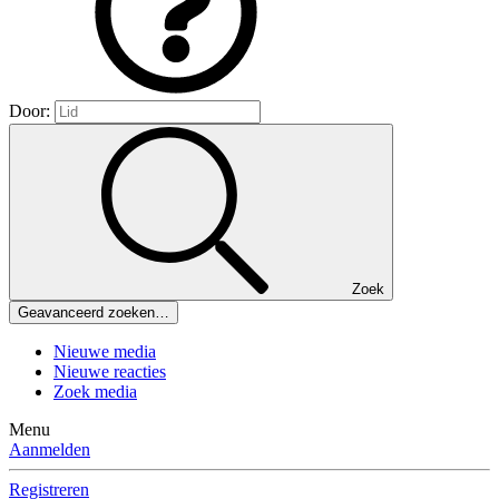
Door:
Zoek
Geavanceerd zoeken…
Nieuwe media
Nieuwe reacties
Zoek media
Menu
Aanmelden
Registreren