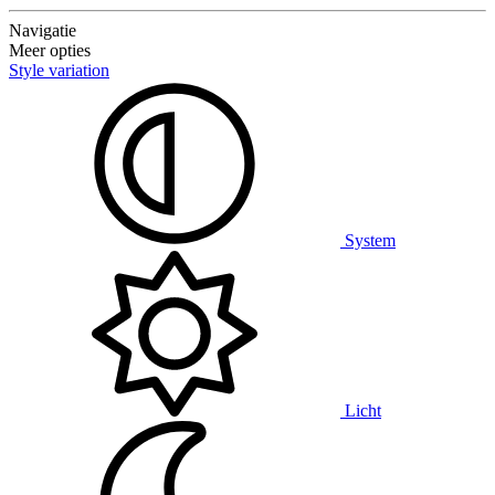
Navigatie
Meer opties
Style variation
System
Licht