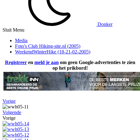
Donker
Sluit Menu
Media
Foto's Club Hiking-site.nl (2005)
WeekendWinterHike (18-21-02-2005)
Registreer
en
meld je aan
om geen Google-advertenties te zien
op het prikbord!
Vorige
Volgende
Vorige