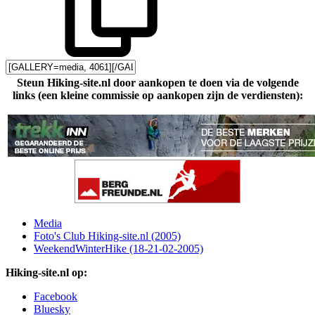
Steun Hiking-site.nl door aankopen te doen via de volgende
links (een kleine commissie op aankopen zijn de verdiensten):
Media
Foto's Club Hiking-site.nl (2005)
WeekendWinterHike (18-21-02-2005)
Hiking-site.nl op:
Facebook
Bluesky