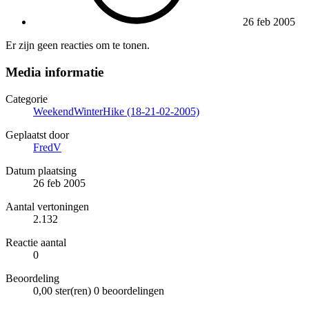
26 feb 2005
Er zijn geen reacties om te tonen.
Media informatie
Categorie
WeekendWinterHike (18-21-02-2005)
Geplaatst door
FredV
Datum plaatsing
26 feb 2005
Aantal vertoningen
2.132
Reactie aantal
0
Beoordeling
0,00 ster(ren)
0 beoordelingen