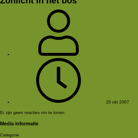
Zonlicht in het bos
Eddey
20 okt 2007
Er zijn geen reacties om te tonen.
Media informatie
Categorie