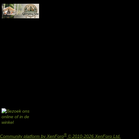
®
Community platform by XenForo
© 2010-2026 XenForo Ltd.
Design