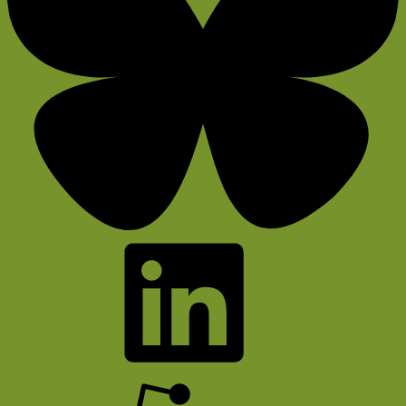
Bluesky
LinkedIn