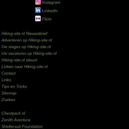
Instagram
LinkedIn
Flickr
Service links
Hiking-site.nl Nieuwsbrief
Adverteren op Hiking-site.nl
Uw stages op Hiking-site.nl
Uw vacatures op Hiking-site.nl
Hiking-site.nl steunt
Linken naar Hiking-site.nl
Contact
Links
Tips en Tricks
Sitemap
Zoeken
Externe links
Chestpack.nl
Zenith Aventura
Sheltersuit Foundation