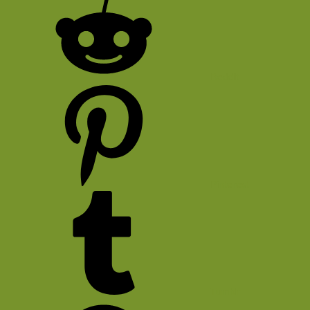
Reddit
Pinterest
Tumblr