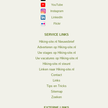
YouTube
Instagram
LinkedIn
Flickr
SERVICE LINKS
Hiking-site.nl Nieuwsbrief
Adverteren op Hiking-site.nl
Uw stages op Hiking-site.nl
Uw vacatures op Hiking-site.nl
Hiking-site.nl steunt
Linken naar Hiking-site.nl
Contact
Links
Tips en Tricks
Sitemap
Zoeken
EXTERNE LINKS