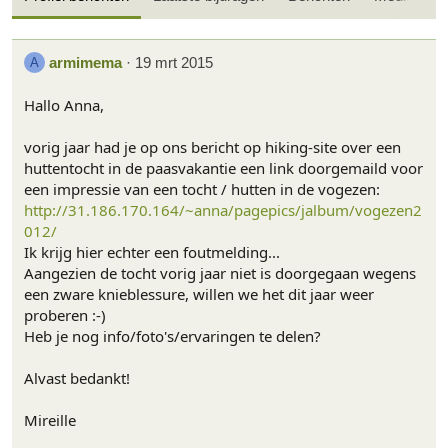
armimema
19 mrt 2015
A
Hallo Anna,
vorig jaar had je op ons bericht op hiking-site over een
huttentocht in de paasvakantie een link doorgemaild voor
een impressie van een tocht / hutten in de vogezen:
http://31.186.170.164/~anna/pagepics/jalbum/vogezen2
012/
Ik krijg hier echter een foutmelding...
Aangezien de tocht vorig jaar niet is doorgegaan wegens
een zware knieblessure, willen we het dit jaar weer
proberen :-)
Heb je nog info/foto's/ervaringen te delen?
Alvast bedankt!
Mireille