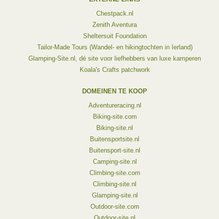
Chestpack.nl
Zenith Aventura
Sheltersuit Foundation
Tailor-Made Tours (Wandel- en hikingtochten in Ierland)
Glamping-Site.nl, dé site voor liefhebbers van luxe kamperen
Koala's Crafts patchwork
DOMEINEN TE KOOP
Adventureracing.nl
Biking-site.com
Biking-site.nl
Buitensportsite.nl
Buitensport-site.nl
Camping-site.nl
Climbing-site.com
Climbing-site.nl
Glamping-site.nl
Outdoor-site.com
Outdoor-site.nl