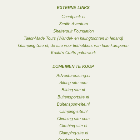
EXTERNE LINKS
Chestpack.nl
Zenith Aventura
Sheltersuit Foundation
Tailor-Made Tours (Wandel- en hikingtochten in Ierland)
Glamping-Site.nl, dé site voor liefhebbers van luxe kamperen
Koala's Crafts patchwork
DOMEINEN TE KOOP
Adventureracing.nl
Biking-site.com
Biking-site.nl
Buitensportsite.nl
Buitensport-site.nl
Camping-site.nl
Climbing-site.com
Climbing-site.nl
Glamping-site.nl