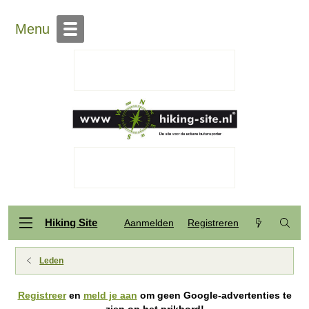
Menu
Hiking Site
Aanmelden
Registreren
Leden
Registreer
en
meld je aan
om geen Google-advertenties te