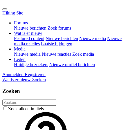
Hiking Site
Forums
Nieuwe berichten
Zoek forums
Wat is er nieuw
Featured content
Nieuwe berichten
Nieuwe media
Nieuwe
media reacties
Laatste bijdragen
Media
Nieuwe media
Nieuwe reacties
Zoek media
Leden
Huidige bezoekers
Nieuwe profiel berichten
Aanmelden
Registreren
Wat is er nieuw
Zoeken
Zoeken
Zoek alleen in titels