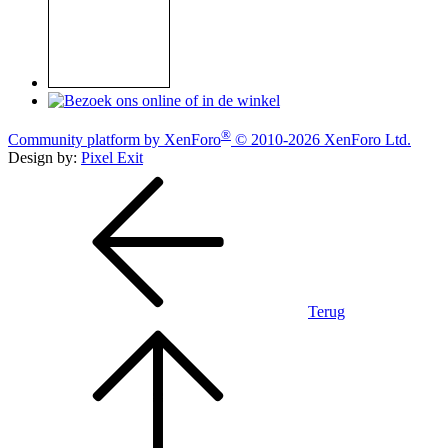
®
Community platform by XenForo
© 2010-2026 XenForo Ltd.
Design by:
Pixel Exit
Terug