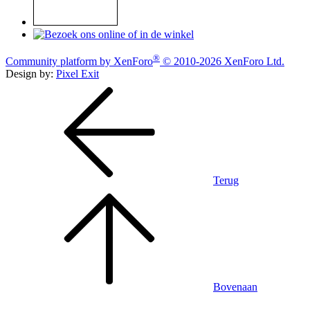
®
Community platform by XenForo
© 2010-2026 XenForo Ltd.
Design by:
Pixel Exit
Terug
Bovenaan