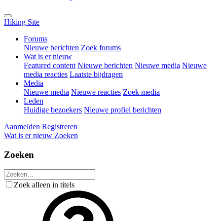
Hiking Site
Forums
Nieuwe berichten
Zoek forums
Wat is er nieuw
Featured content
Nieuwe berichten
Nieuwe media
Nieuwe
media reacties
Laatste bijdragen
Media
Nieuwe media
Nieuwe reacties
Zoek media
Leden
Huidige bezoekers
Nieuwe profiel berichten
Aanmelden
Registreren
Wat is er nieuw
Zoeken
Zoeken
Zoek alleen in titels