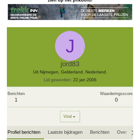
zien op het prikbord!
J
jord83
Uit
Nijmegen, Gelderland, Nederland.
Lid geworden
22 jan 2006
Berichten
Waarderingsscore
1
0
Vind
Profiel berichten
Laatste bijdragen
Berichten
Over mij