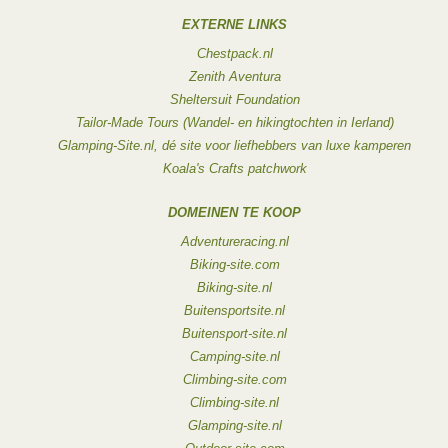
EXTERNE LINKS
Chestpack.nl
Zenith Aventura
Sheltersuit Foundation
Tailor-Made Tours (Wandel- en hikingtochten in Ierland)
Glamping-Site.nl, dé site voor liefhebbers van luxe kamperen
Koala's Crafts patchwork
DOMEINEN TE KOOP
Adventureracing.nl
Biking-site.com
Biking-site.nl
Buitensportsite.nl
Buitensport-site.nl
Camping-site.nl
Climbing-site.com
Climbing-site.nl
Glamping-site.nl