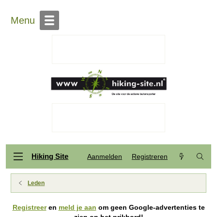
Menu
Hiking Site
Aanmelden
Registreren
Leden
Registreer
en
meld je aan
om geen Google-advertenties te