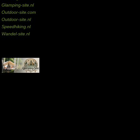
Glamping-site.nl
Outdoor-site.com
Outdoor-site.nl
Speedhiking.nl
Wandel-site.nl
Commissie-links
Aankopen via deze links geven de beheerder een kleine commissie.