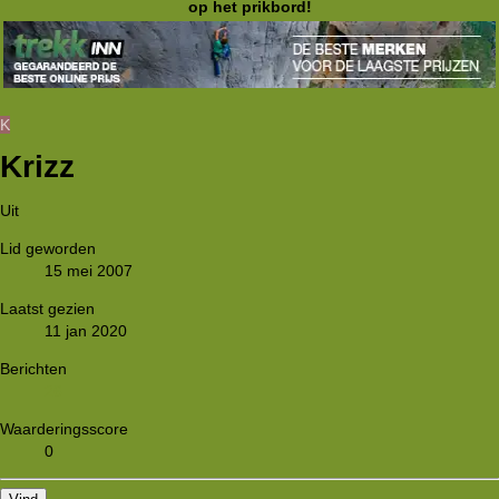
op het prikbord!
K
Krizz
Uit
.
Lid geworden
15 mei 2007
Laatst gezien
11 jan 2020
Berichten
26
Waarderingsscore
0