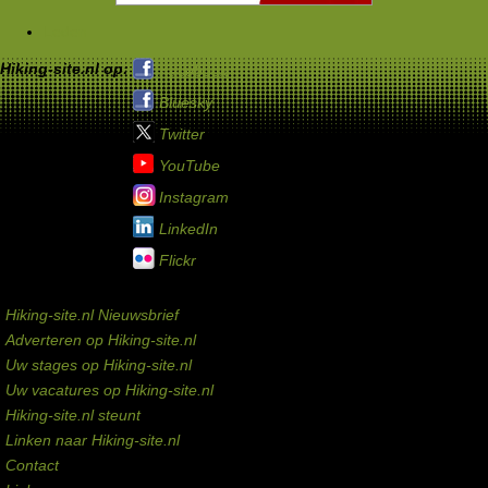
Leden
Hiking-site.nl op:
Facebook
Bluesky
Twitter
YouTube
Instagram
LinkedIn
Flickr
Service links
Hiking-site.nl Nieuwsbrief
Adverteren op Hiking-site.nl
Uw stages op Hiking-site.nl
Uw vacatures op Hiking-site.nl
Hiking-site.nl steunt
Linken naar Hiking-site.nl
Contact