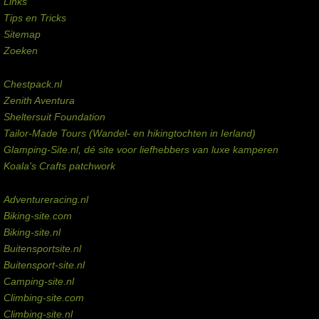
Links
Tips en Tricks
Sitemap
Zoeken
Externe links
Chestpack.nl
Zenith Aventura
Sheltersuit Foundation
Tailor-Made Tours (Wandel- en hikingtochten in Ierland)
Glamping-Site.nl, dé site voor liefhebbers van luxe kamperen
Koala's Crafts patchwork
Domeinen te koop
Adventureracing.nl
Biking-site.com
Biking-site.nl
Buitensportsite.nl
Buitensport-site.nl
Camping-site.nl
Climbing-site.com
Climbing-site.nl