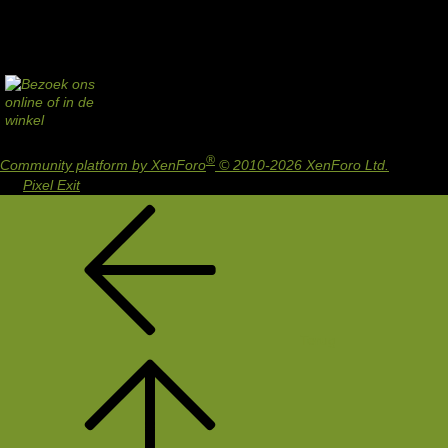
®
Community platform by XenForo
© 2010-2026 XenForo Ltd.
Design
by:
Pixel Exit
Terug