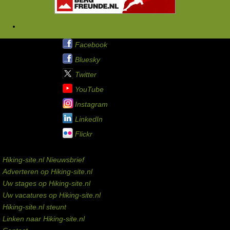
Leden
Hiking-site.nl op:
Facebook
Bluesky
Twitter
YouTube
Instagram
LinkedIn
Flickr
Service links
Hiking-site.nl Nieuwsbrief
Adverteren op Hiking-site.nl
Uw stages op Hiking-site.nl
Uw vacatures op Hiking-site.nl
Hiking-site.nl steunt
Linken naar Hiking-site.nl