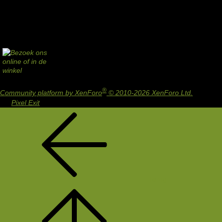
®
Community platform by XenForo
© 2010-2026 XenForo Ltd.
Design
by:
Pixel Exit
Terug