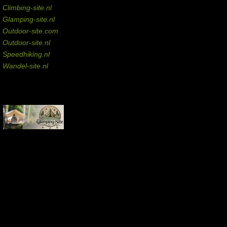
Climbing-site.nl
Glamping-site.nl
Outdoor-site.com
Outdoor-site.nl
Speedhiking.nl
Wandel-site.nl
Commissie-links
Aankopen via deze links geven de beheerder een kleine commissie.