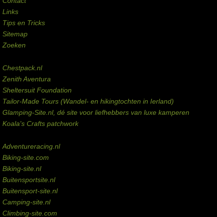
Contact
Links
Tips en Tricks
Sitemap
Zoeken
Externe links
Chestpack.nl
Zenith Aventura
Sheltersuit Foundation
Tailor-Made Tours (Wandel- en hikingtochten in Ierland)
Glamping-Site.nl, dé site voor liefhebbers van luxe kamperen
Koala's Crafts patchwork
Domeinen te koop
Adventureracing.nl
Biking-site.com
Biking-site.nl
Buitensportsite.nl
Buitensport-site.nl
Camping-site.nl
Climbing-site.com