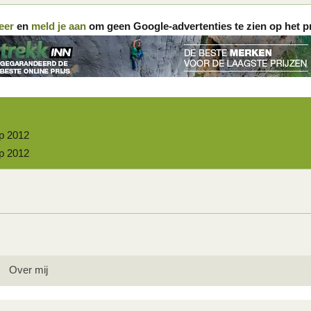
eer
en
meld je aan
om geen Google-advertenties te zien op het p
p 2012
p 2012
Over mij