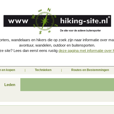
porters, wandelaars en hikers die op zoek zijn naar informatie over mat
avontuur, wandelen, outdoor en buitensporten.
e site? Lees dan eerst eens rustig
deze pagina met informatie over Hi
en en kopen
Technieken
Routes en Bestemmingen
Leden