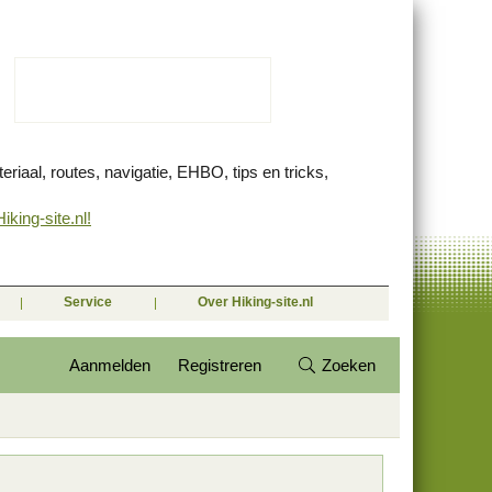
eriaal, routes, navigatie, EHBO, tips en tricks,
king-site.nl!
Service
Over Hiking-site.nl
Aanmelden
Registreren
Zoeken