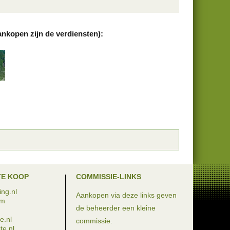
ankopen zijn de verdiensten):
TE KOOP
COMMISSIE-LINKS
ng.nl
Aankopen via deze links geven
om
de beheerder een kleine
e.nl
commissie.
te.nl