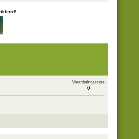
rikbord!
Waarderingsscore
0