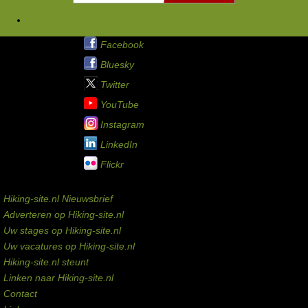
Leden
Hiking-site.nl op:
Facebook
Bluesky
Twitter
YouTube
Instagram
LinkedIn
Flickr
Service links
Hiking-site.nl Nieuwsbrief
Adverteren op Hiking-site.nl
Uw stages op Hiking-site.nl
Uw vacatures op Hiking-site.nl
Hiking-site.nl steunt
Linken naar Hiking-site.nl
Contact