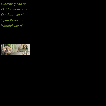
Glamping-site.nl
Outdoor-site.com
Outdoor-site.nl
Speedhiking.nl
Wandel-site.nl
Commissie-links
Aankopen via deze links geven de beheerder een kleine commissie.