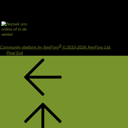
®
Community platform by XenForo
© 2010-2026 XenForo Ltd.
Design
by:
Pixel Exit
Terug