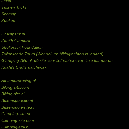
Links
Tips en Tricks
Sitemap
Zoeken
Externe links
Chestpack.nl
Zenith Aventura
Sheltersuit Foundation
Tailor-Made Tours (Wandel- en hikingtochten in Ierland)
Glamping-Site.nl, dé site voor liefhebbers van luxe kamperen
Koala's Crafts patchwork
Domeinen te koop
Adventureracing.nl
Biking-site.com
Biking-site.nl
Buitensportsite.nl
Buitensport-site.nl
Camping-site.nl
Climbing-site.com
Climbing-site.nl