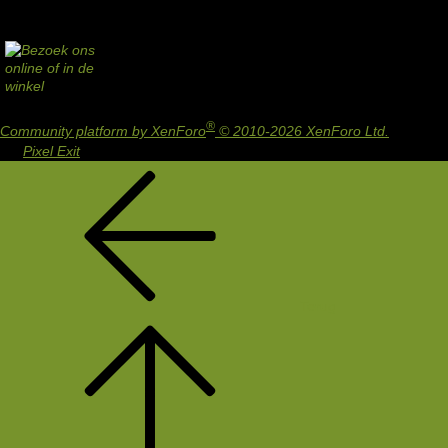
®
Community platform by XenForo
© 2010-2026 XenForo Ltd.
Design
by:
Pixel Exit
Terug