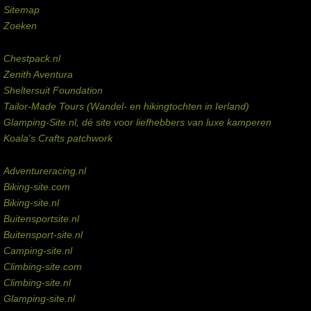
Sitemap
Zoeken
Externe links
Chestpack.nl
Zenith Aventura
Sheltersuit Foundation
Tailor-Made Tours (Wandel- en hikingtochten in Ierland)
Glamping-Site.nl, dé site voor liefhebbers van luxe kamperen
Koala's Crafts patchwork
Domeinen te koop
Adventureracing.nl
Biking-site.com
Biking-site.nl
Buitensportsite.nl
Buitensport-site.nl
Camping-site.nl
Climbing-site.com
Climbing-site.nl
Glamping-site.nl