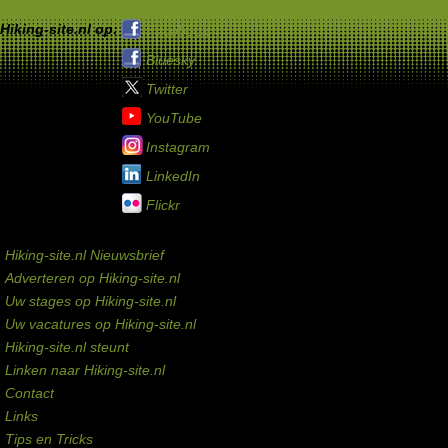
Hiking-site.nl op:
Facebook
Bluesky
Twitter
YouTube
Instagram
LinkedIn
Flickr
Service links
Hiking-site.nl Nieuwsbrief
Adverteren op Hiking-site.nl
Uw stages op Hiking-site.nl
Uw vacatures op Hiking-site.nl
Hiking-site.nl steunt
Linken naar Hiking-site.nl
Contact
Links
Tips en Tricks