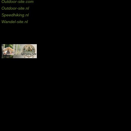
Outdoor-site.com
Outdoor-site.nl
Speedhiking.nl
Wandel-site.nl
Commissie-links
Aankopen via deze links geven de beheerder een kleine commissie.