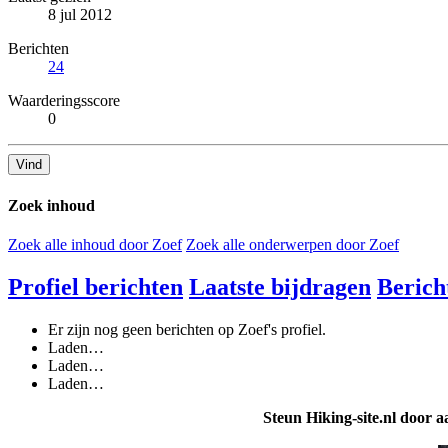
8 jul 2012
Berichten
24
Waarderingsscore
0
Vind
Zoek inhoud
Zoek alle inhoud door Zoef
Zoek alle onderwerpen door Zoef
Profiel berichten
Laatste bijdragen
Berich
Er zijn nog geen berichten op Zoef's profiel.
Laden…
Laden…
Laden…
Steun Hiking-site.nl door a