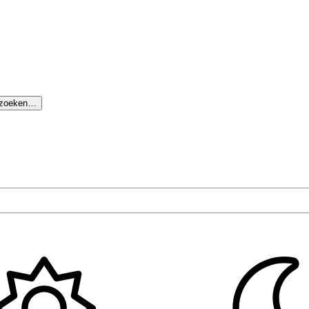
 zoeken…