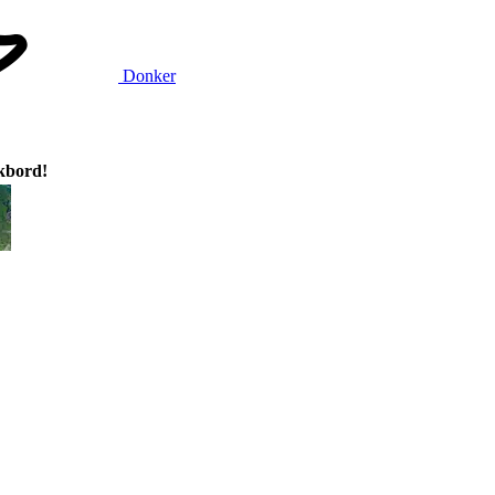
Donker
ikbord!