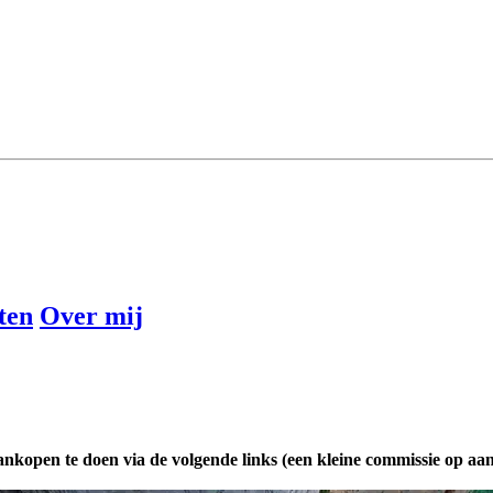
ten
Over mij
ankopen te doen via de volgende links (een kleine commissie op aa