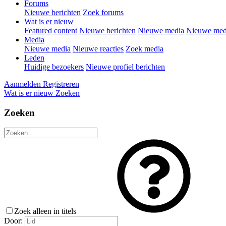
Forums
Nieuwe berichten
Zoek forums
Wat is er nieuw
Featured content
Nieuwe berichten
Nieuwe media
Nieuwe medi
Media
Nieuwe media
Nieuwe reacties
Zoek media
Leden
Huidige bezoekers
Nieuwe profiel berichten
Aanmelden
Registreren
Wat is er nieuw
Zoeken
Zoeken
Zoek alleen in titels
Door: