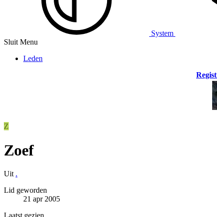
System
Sluit Menu
Leden
Regist
Z
Zoef
Uit
.
Lid geworden
21 apr 2005
Laatst gezien