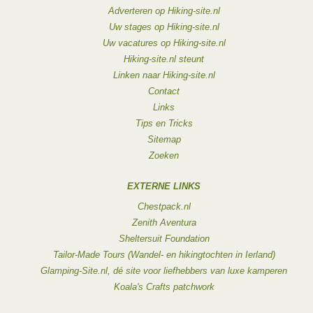
Adverteren op Hiking-site.nl
Uw stages op Hiking-site.nl
Uw vacatures op Hiking-site.nl
Hiking-site.nl steunt
Linken naar Hiking-site.nl
Contact
Links
Tips en Tricks
Sitemap
Zoeken
EXTERNE LINKS
Chestpack.nl
Zenith Aventura
Sheltersuit Foundation
Tailor-Made Tours (Wandel- en hikingtochten in Ierland)
Glamping-Site.nl, dé site voor liefhebbers van luxe kamperen
Koala's Crafts patchwork