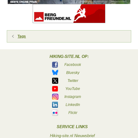
Tags
HIKING-SITE.NL OP:
Facebook
Bluesky
Twitter
YouTube
Instagram
LinkedIn
Flickr
SERVICE LINKS
Hiking-site.nl Nieuwsbrief