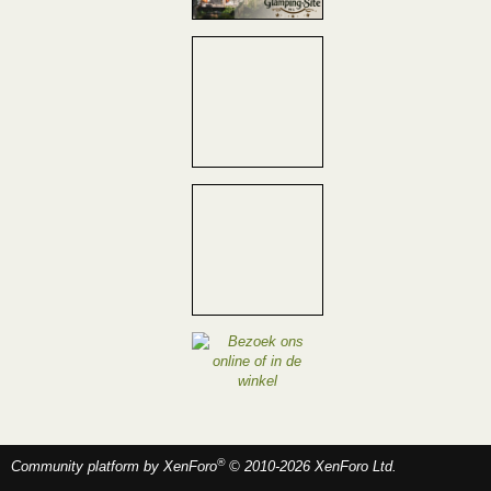
®
Community platform by XenForo
© 2010-2026 XenForo Ltd.