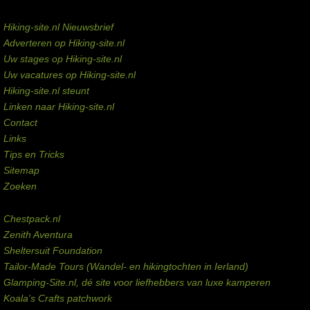
Service links
Hiking-site.nl Nieuwsbrief
Adverteren op Hiking-site.nl
Uw stages op Hiking-site.nl
Uw vacatures op Hiking-site.nl
Hiking-site.nl steunt
Linken naar Hiking-site.nl
Contact
Links
Tips en Tricks
Sitemap
Zoeken
Externe links
Chestpack.nl
Zenith Aventura
Sheltersuit Foundation
Tailor-Made Tours (Wandel- en hikingtochten in Ierland)
Glamping-Site.nl, dé site voor liefhebbers van luxe kamperen
Koala's Crafts patchwork