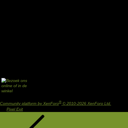
®
Community platform by XenForo
© 2010-2026 XenForo Ltd.
Design
by:
Pixel Exit