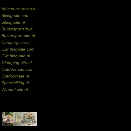
Domeinen te koop
Adventureracing.nl
Biking-site.com
Biking-site.nl
Buitensportsite.nl
Buitensport-site.nl
Camping-site.nl
Climbing-site.com
Climbing-site.nl
Glamping-site.nl
Outdoor-site.com
Outdoor-site.nl
Speedhiking.nl
Wandel-site.nl
Commissie-links
Aankopen via deze links geven de beheerder een kleine commissie.