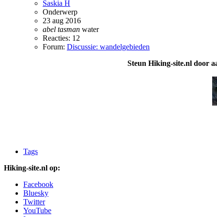
Saskia H
Onderwerp
23 aug 2016
abel
tasman
water
Reacties: 12
Forum:
Discussie: wandelgebieden
Steun Hiking-site.nl door a
Tags
Hiking-site.nl op:
Facebook
Bluesky
Twitter
YouTube