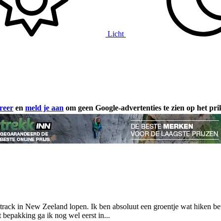
Licht
reer
en
meld je aan
om geen Google-advertenties te zien op het pr
 track in New Zeeland lopen. Ik ben absoluut een groentje wat hiken bet
 bepakking ga ik nog wel eerst in...