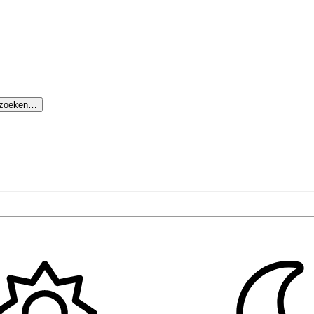
 zoeken…