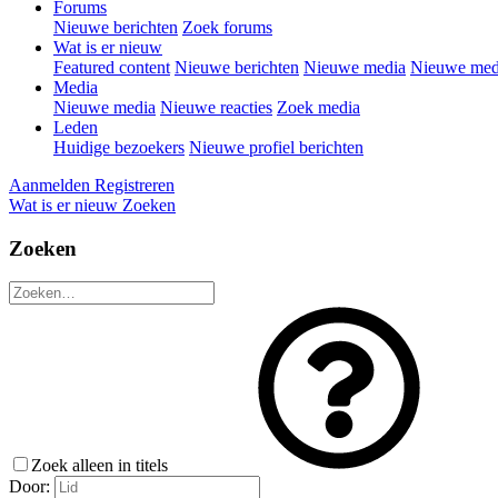
Forums
Nieuwe berichten
Zoek forums
Wat is er nieuw
Featured content
Nieuwe berichten
Nieuwe media
Nieuwe medi
Media
Nieuwe media
Nieuwe reacties
Zoek media
Leden
Huidige bezoekers
Nieuwe profiel berichten
Aanmelden
Registreren
Wat is er nieuw
Zoeken
Zoeken
Zoek alleen in titels
Door: