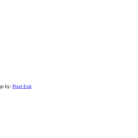
gn by:
Pixel Exit