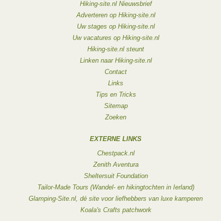
Hiking-site.nl Nieuwsbrief
Adverteren op Hiking-site.nl
Uw stages op Hiking-site.nl
Uw vacatures op Hiking-site.nl
Hiking-site.nl steunt
Linken naar Hiking-site.nl
Contact
Links
Tips en Tricks
Sitemap
Zoeken
EXTERNE LINKS
Chestpack.nl
Zenith Aventura
Sheltersuit Foundation
Tailor-Made Tours (Wandel- en hikingtochten in Ierland)
Glamping-Site.nl, dé site voor liefhebbers van luxe kamperen
Koala's Crafts patchwork