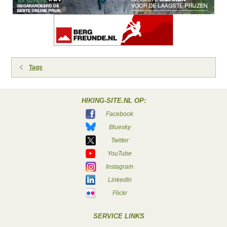
Tags
HIKING-SITE.NL OP:
Facebook
Bluesky
Twitter
YouTube
Instagram
LinkedIn
Flickr
SERVICE LINKS