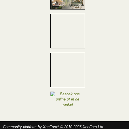
®
Community platform by XenForo
© 2010-2026 XenForo Ltd.