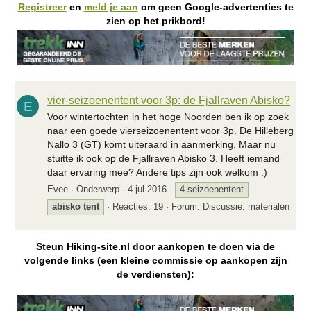
Registreer
en
meld je aan
om geen Google-advertenties te
zien op het prikbord!
vier-seizoenentent voor 3p: de Fjallraven Abisko?
E
Voor wintertochten in het hoge Noorden ben ik op zoek
naar een goede vierseizoenentent voor 3p. De Hilleberg
Nallo 3 (GT) komt uiteraard in aanmerking. Maar nu
stuitte ik ook op de Fjallraven Abisko 3. Heeft iemand
daar ervaring mee? Andere tips zijn ook welkom :)
Evee
Onderwerp
4 jul 2016
4-seizoenentent
abisko
tent
Reacties: 19
Forum:
Discussie: materialen
Steun Hiking-site.nl door aankopen te doen via de
volgende links (een kleine commissie op aankopen zijn
de verdiensten):